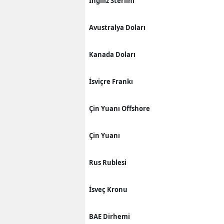
İngiliz Sterlini
Avustralya Doları
Kanada Doları
İsviçre Frankı
Çin Yuanı Offshore
Çin Yuanı
Rus Rublesi
İsveç Kronu
BAE Dirhemi