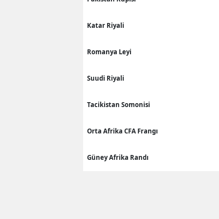
Katar Riyali
Romanya Leyi
Suudi Riyali
Tacikistan Somonisi
Orta Afrika CFA Frangı
Güney Afrika Randı