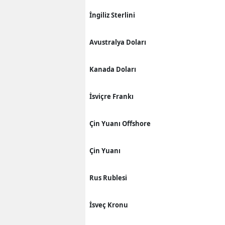
İngiliz Sterlini
Avustralya Doları
Kanada Doları
İsviçre Frankı
Çin Yuanı Offshore
Çin Yuanı
Rus Rublesi
İsveç Kronu