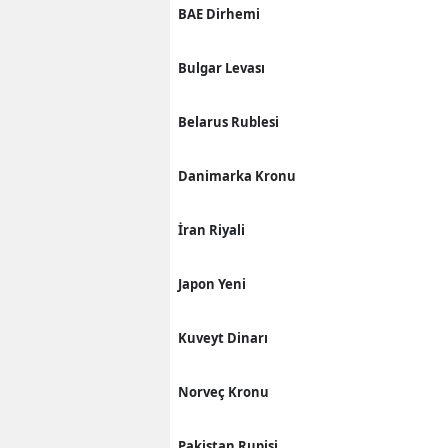
BAE Dirhemi
Bulgar Levası
Belarus Rublesi
Danimarka Kronu
İran Riyali
Japon Yeni
Kuveyt Dinarı
Norveç Kronu
Pakistan Rupisi