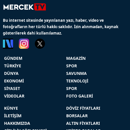
Bu internet sitesinde yayınlanan yazı, haber, video ve
fotoğrafların her türlü hakkı saklıdır. İzin alınmadan, kaynak
gösterilerek dahi kullanılamaz.
GÜNDEM
MAGAZİN
TÜRKİYE
SPOR
DÜNYA
SAVUNMA
EKONOMİ
TEKNOLOJİ
SİYASET
SPOR
VİDEOLAR
FOTO GALERİ
KÜNYE
DÖVİZ FİYATLARI
İLETİŞİM
BORSALAR
HAKKIMIZDA
ALTIN FİYATLARI