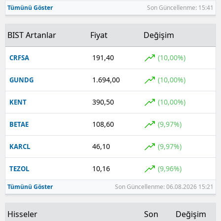
Tümünü Göster
Son Güncellenme: 15:41
BIST Artanlar
Fiyat
Değişim
191,40
(10,00%)
CRFSA
1.694,00
(10,00%)
GUNDG
390,50
(10,00%)
KENT
108,60
(9,97%)
BETAE
46,10
(9,97%)
KARCL
10,16
(9,96%)
TEZOL
Tümünü Göster
Son Güncellenme: 06.08.2026 15:21
Hisseler
Son
Değişim