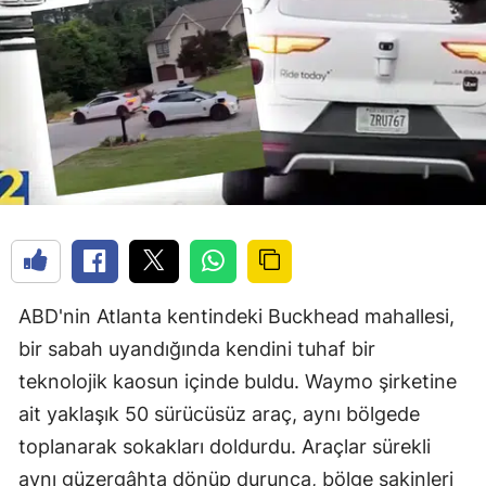
ABD'nin Atlanta kentindeki Buckhead mahallesi,
bir sabah uyandığında kendini tuhaf bir
teknolojik kaosun içinde buldu. Waymo şirketine
ait yaklaşık 50 sürücüsüz araç, aynı bölgede
toplanarak sokakları doldurdu. Araçlar sürekli
aynı güzergâhta dönüp durunca, bölge sakinleri