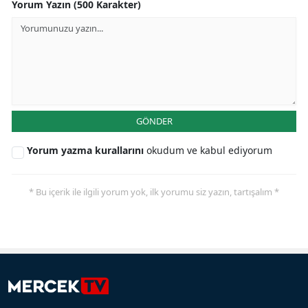
Yorum Yazın (500 Karakter)
GÖNDER
Yorum yazma kurallarını
okudum ve kabul ediyorum
* Bu içerik ile ilgili yorum yok, ilk yorumu siz yazın, tartışalım *