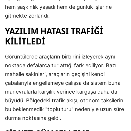
hem şaşkınlık yaşadı hem de günlük işlerine
gitmekte zorlandı.
YAZILIM HATASI TRAFİĞİ
KİLİTLEDİ
Görüntülerde araçların birbirini izleyerek aynı
noktada defalarca tur attığı fark ediliyor. Bazı
mahalle sakinleri, araçların geçişini kendi
çabalarıyla engellemeye çalışsa da sistem buna
manevralarla karşılık verince kargaşa daha da
büyüdü. Bölgedeki trafik akışı, otonom taksilerin
bu beklenmedik "toplu turu" nedeniyle uzun süre
durma noktasına geldi.