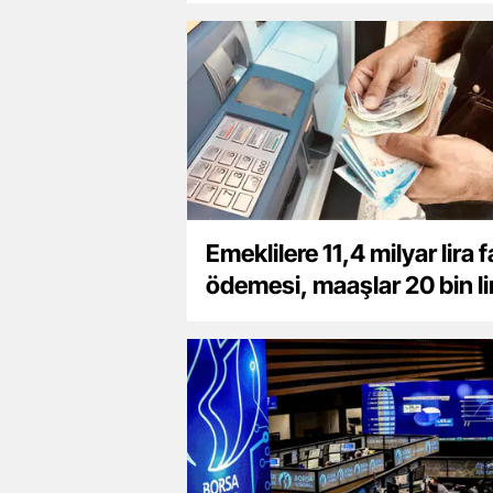
Emeklilere 11,4 milyar lira f
ödemesi, maaşlar 20 bin li
oldu!