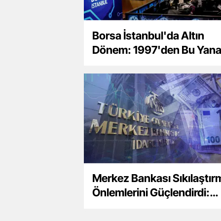
Borsa İstanbul'da Altın
Dönem: 1997'den Bu Yana
Yüksek Performans
Merkez Bankası Sıkılaştır
Önlemlerini Güçlendirdi:
Yabancı Para Kredilerindek