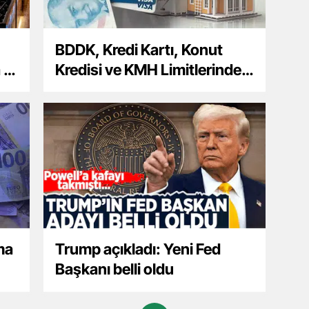
BDDK, Kredi Kartı, Konut
 En
Kredisi ve KMH Limitlerinde
Yenilikler Getirdi
ma
Trump açıkladı: Yeni Fed
Başkanı belli oldu
i