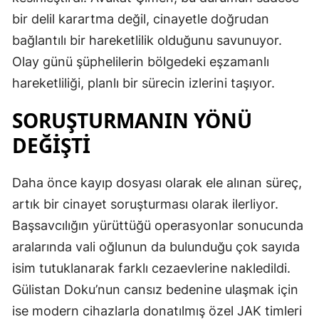
bir delil karartma değil, cinayetle doğrudan
bağlantılı bir hareketlilik olduğunu savunuyor.
Olay günü şüphelilerin bölgedeki eşzamanlı
hareketliliği, planlı bir sürecin izlerini taşıyor.
SORUŞTURMANIN YÖNÜ
DEĞİŞTİ
Daha önce kayıp dosyası olarak ele alınan süreç,
artık bir cinayet soruşturması olarak ilerliyor.
Başsavcılığın yürüttüğü operasyonlar sonucunda
aralarında vali oğlunun da bulunduğu çok sayıda
isim tutuklanarak farklı cezaevlerine nakledildi.
Gülistan Doku’nun cansız bedenine ulaşmak için
ise modern cihazlarla donatılmış özel JAK timleri