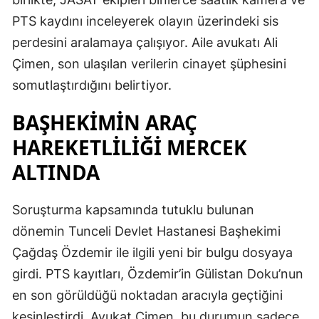
PTS kaydını inceleyerek olayın üzerindeki sis
perdesini aralamaya çalışıyor. Aile avukatı Ali
Çimen, son ulaşılan verilerin cinayet şüphesini
somutlaştırdığını belirtiyor.
BAŞHEKİMİN ARAÇ
HAREKETLİLİĞİ MERCEK
ALTINDA
Soruşturma kapsamında tutuklu bulunan
dönemin Tunceli Devlet Hastanesi Başhekimi
Çağdaş Özdemir ile ilgili yeni bir bulgu dosyaya
girdi. PTS kayıtları, Özdemir’in Gülistan Doku’nun
en son görüldüğü noktadan aracıyla geçtiğini
kesinleştirdi. Avukat Çimen, bu durumun sadece