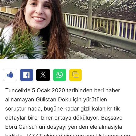
Tunceli’de 5 Ocak 2020 tarihinden beri haber
alınamayan Gülistan Doku için yürütülen
soruşturmada, bugüne kadar gizli kalan kritik
detaylar birer birer ortaya dökülüyor. Başsavcı
Ebru Cansu’nun dosyayı yeniden ele almasıyla
birlikte, JASAT ekipleri binlerce saatlik kamera ve