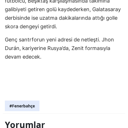
futbolcu, Beşiktaş karşılaşmasında takımına
galibiyeti getiren golü kaydederken, Galatasaray
derbisinde ise uzatma dakikalarında attığı golle
skora dengeyi getirdi.
Genç santrforun yeni adresi de netleşti. Jhon
Durán, kariyerine Rusya’da, Zenit formasıyla
devam edecek.
#Fenerbahçe
Yorumlar