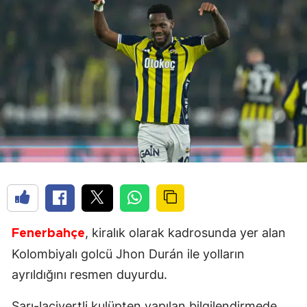
, kiralık olarak kadrosunda yer alan
Fenerbahçe
Kolombiyalı golcü Jhon Durán ile yolların
ayrıldığını resmen duyurdu.
Sarı-lacivertli kulüpten yapılan bilgilendirmede,