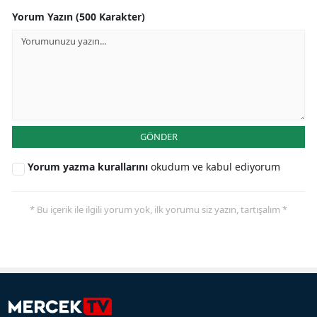
Yorum Yazın (500 Karakter)
GÖNDER
Yorum yazma kurallarını
okudum ve kabul ediyorum
* Bu içerik ile ilgili yorum yok, ilk yorumu siz yazın, tartışalım *