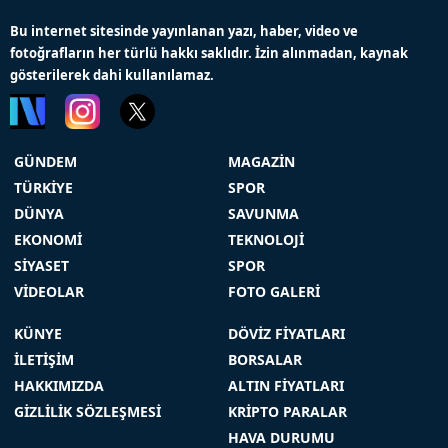
Bu internet sitesinde yayınlanan yazı, haber, video ve
fotoğrafların her türlü hakkı saklıdır. İzin alınmadan, kaynak
gösterilerek dahi kullanılamaz.
GÜNDEM
MAGAZİN
TÜRKİYE
SPOR
DÜNYA
SAVUNMA
EKONOMİ
TEKNOLOJİ
SİYASET
SPOR
VİDEOLAR
FOTO GALERİ
KÜNYE
DÖVİZ FİYATLARI
İLETİŞİM
BORSALAR
HAKKIMIZDA
ALTIN FİYATLARI
GİZLİLİK SÖZLEŞMESİ
KRİPTO PARALAR
HAVA DURUMU