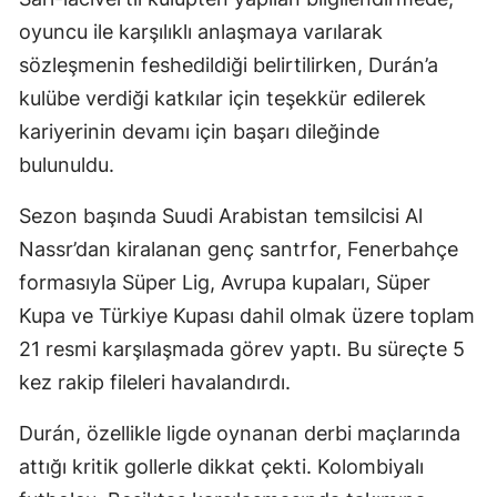
oyuncu ile karşılıklı anlaşmaya varılarak
sözleşmenin feshedildiği belirtilirken, Durán’a
kulübe verdiği katkılar için teşekkür edilerek
kariyerinin devamı için başarı dileğinde
bulunuldu.
Sezon başında Suudi Arabistan temsilcisi Al
Nassr’dan kiralanan genç santrfor, Fenerbahçe
formasıyla Süper Lig, Avrupa kupaları, Süper
Kupa ve Türkiye Kupası dahil olmak üzere toplam
21 resmi karşılaşmada görev yaptı. Bu süreçte 5
kez rakip fileleri havalandırdı.
Durán, özellikle ligde oynanan derbi maçlarında
attığı kritik gollerle dikkat çekti. Kolombiyalı