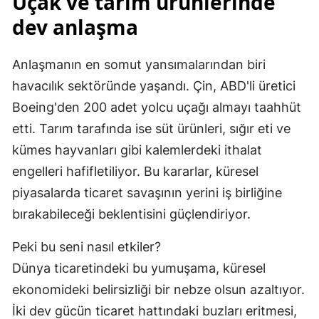
Uçak ve tarım ürünlerinde
dev anlaşma
Anlaşmanın en somut yansımalarından biri
havacılık sektöründe yaşandı. Çin, ABD'li üretici
Boeing'den 200 adet yolcu uçağı almayı taahhüt
etti. Tarım tarafında ise süt ürünleri, sığır eti ve
kümes hayvanları gibi kalemlerdeki ithalat
engelleri hafifletiliyor. Bu kararlar, küresel
piyasalarda ticaret savaşının yerini iş birliğine
bırakabileceği beklentisini güçlendiriyor.
Peki bu seni nasıl etkiler?
Dünya ticaretindeki bu yumuşama, küresel
ekonomideki belirsizliği bir nebze olsun azaltıyor.
İki dev gücün ticaret hattındaki buzları eritmesi,