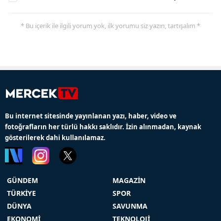
* Bu içerik ile ilgili yorum yok, ilk yorumu siz yazın, tartışalım *
Bu internet sitesinde yayınlanan yazı, haber, video ve
fotoğrafların her türlü hakkı saklıdır. İzin alınmadan, kaynak
gösterilerek dahi kullanılamaz.
GÜNDEM
MAGAZİN
TÜRKİYE
SPOR
DÜNYA
SAVUNMA
EKONOMİ
TEKNOLOJİ