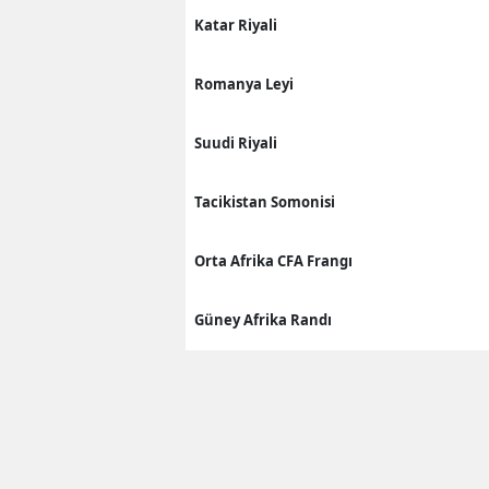
Katar Riyali
Romanya Leyi
Suudi Riyali
Tacikistan Somonisi
Orta Afrika CFA Frangı
Güney Afrika Randı