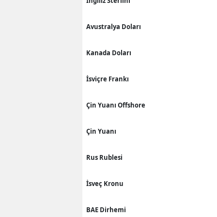
İngiliz Sterlini
Avustralya Doları
Kanada Doları
İsviçre Frankı
Çin Yuanı Offshore
Çin Yuanı
Rus Rublesi
İsveç Kronu
BAE Dirhemi