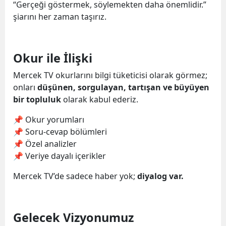
“Gerçeği göstermek, söylemekten daha önemlidir.”
şiarını her zaman taşırız.
Okur ile İlişki
Mercek TV okurlarını bilgi tüketicisi olarak görmez;
onları
düşünen, sorgulayan, tartışan ve büyüyen
bir topluluk
olarak kabul ederiz.
📌 Okur yorumları
📌 Soru-cevap bölümleri
📌 Özel analizler
📌 Veriye dayalı içerikler
Mercek TV’de sadece haber yok;
diyalog var.
Gelecek Vizyonumuz