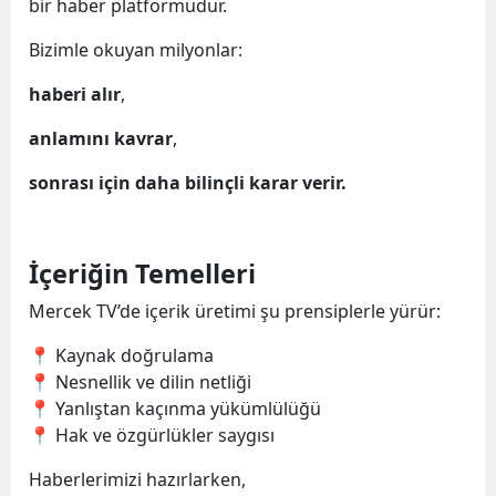
bir haber platformudur.
Bizimle okuyan milyonlar:
haberi alır
,
anlamını kavrar
,
sonrası için daha bilinçli karar verir.
İçeriğin Temelleri
Mercek TV’de içerik üretimi şu prensiplerle yürür:
📍 Kaynak doğrulama
📍 Nesnellik ve dilin netliği
📍 Yanlıştan kaçınma yükümlülüğü
📍 Hak ve özgürlükler saygısı
Haberlerimizi hazırlarken,