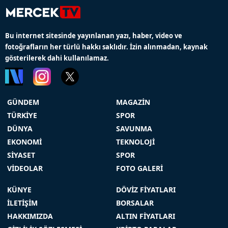
Bu internet sitesinde yayınlanan yazı, haber, video ve
fotoğrafların her türlü hakkı saklıdır. İzin alınmadan, kaynak
gösterilerek dahi kullanılamaz.
GÜNDEM
MAGAZİN
TÜRKİYE
SPOR
DÜNYA
SAVUNMA
EKONOMİ
TEKNOLOJİ
SİYASET
SPOR
VİDEOLAR
FOTO GALERİ
KÜNYE
DÖVİZ FİYATLARI
İLETİŞİM
BORSALAR
HAKKIMIZDA
ALTIN FİYATLARI