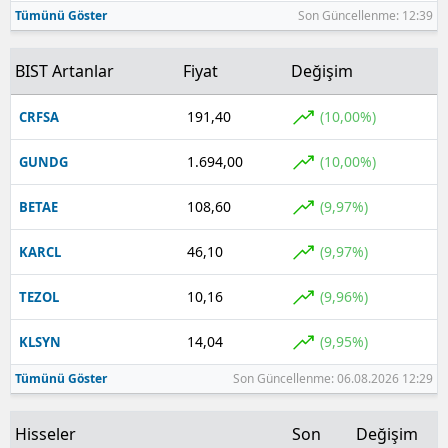
Tümünü Göster
Son Güncellenme: 12:39
BIST Artanlar
Fiyat
Değişim
191,40
(10,00%)
CRFSA
1.694,00
(10,00%)
GUNDG
108,60
(9,97%)
BETAE
46,10
(9,97%)
KARCL
10,16
(9,96%)
TEZOL
14,04
(9,95%)
KLSYN
Tümünü Göster
Son Güncellenme: 06.08.2026 12:29
Hisseler
Son
Değişim