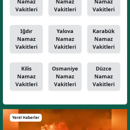
Namaz
Namaz
Namaz
Vakitleri
Vakitleri
Vakitleri
Iğdır
Yalova
Karabük
Namaz
Namaz
Namaz
Vakitleri
Vakitleri
Vakitleri
Kilis
Osmaniye
Düzce
Namaz
Namaz
Namaz
Vakitleri
Vakitleri
Vakitleri
Yerel Haberler