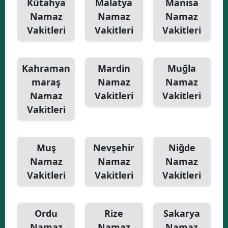
Kütahya
Malatya
Manisa
Namaz
Namaz
Namaz
Vakitleri
Vakitleri
Vakitleri
Kahraman
Mardin
Muğla
maraş
Namaz
Namaz
Namaz
Vakitleri
Vakitleri
Vakitleri
Muş
Nevşehir
Niğde
Namaz
Namaz
Namaz
Vakitleri
Vakitleri
Vakitleri
Ordu
Rize
Sakarya
Namaz
Namaz
Namaz