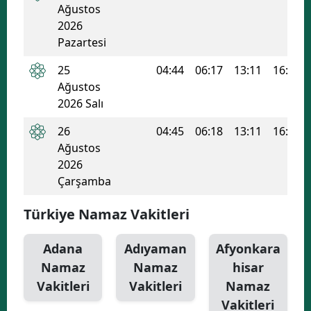
Ağustos
2026
Pazartesi
25
04:44
06:17
13:11
16:56
Ağustos
2026 Salı
26
04:45
06:18
13:11
16:55
Ağustos
2026
Çarşamba
Türkiye Namaz Vakitleri
Adana
Adıyaman
Afyonkara
Namaz
Namaz
hisar
Vakitleri
Vakitleri
Namaz
Vakitleri