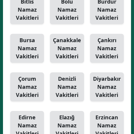
Bitlis
Bolu
Burdur
Namaz
Namaz
Namaz
Vakitleri
Vakitleri
Vakitleri
Bursa
Çanakkale
Çankırı
Namaz
Namaz
Namaz
Vakitleri
Vakitleri
Vakitleri
Çorum
Denizli
Diyarbakır
Namaz
Namaz
Namaz
Vakitleri
Vakitleri
Vakitleri
Edirne
Elazığ
Erzincan
Namaz
Namaz
Namaz
Vakitleri
Vakitleri
Vakitleri