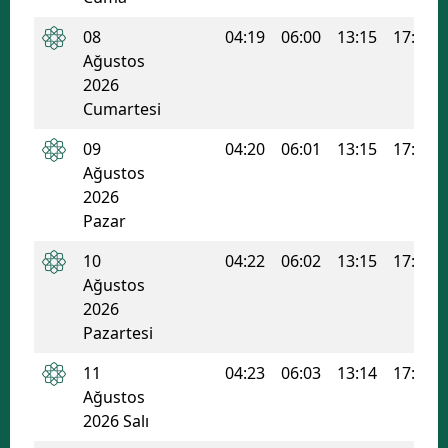
08
04:19
06:00
13:15
17:07
Ağustos
2026
Cumartesi
09
04:20
06:01
13:15
17:06
Ağustos
2026
Pazar
10
04:22
06:02
13:15
17:06
Ağustos
2026
Pazartesi
11
04:23
06:03
13:14
17:05
Ağustos
2026 Salı