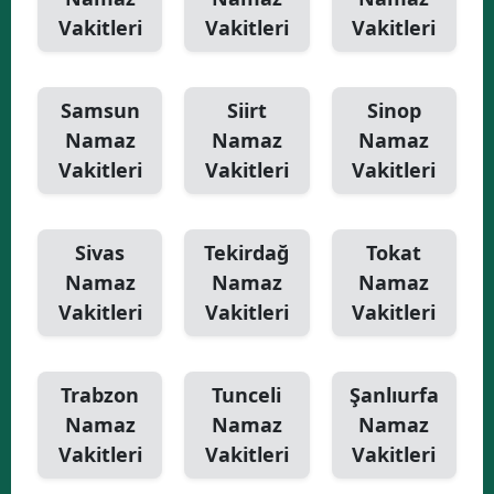
Vakitleri
Vakitleri
Vakitleri
Samsun
Siirt
Sinop
Namaz
Namaz
Namaz
Vakitleri
Vakitleri
Vakitleri
Sivas
Tekirdağ
Tokat
Namaz
Namaz
Namaz
Vakitleri
Vakitleri
Vakitleri
Trabzon
Tunceli
Şanlıurfa
Namaz
Namaz
Namaz
Vakitleri
Vakitleri
Vakitleri