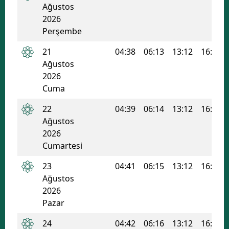
Ağustos
2026
Perşembe
21
04:38
06:13
13:12
16:59
Ağustos
2026
Cuma
22
04:39
06:14
13:12
16:58
Ağustos
2026
Cumartesi
23
04:41
06:15
13:12
16:57
Ağustos
2026
Pazar
24
04:42
06:16
13:12
16:56