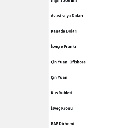
İngiliz Sterlini
Avustralya Doları
Kanada Doları
İsviçre Frankı
Çin Yuanı Offshore
Çin Yuanı
Rus Rublesi
İsveç Kronu
BAE Dirhemi