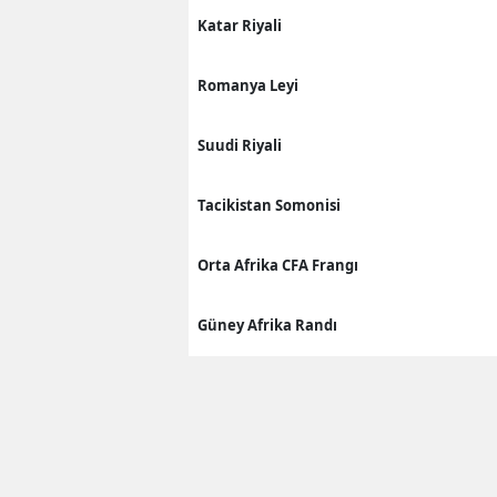
Katar Riyali
Romanya Leyi
Suudi Riyali
Tacikistan Somonisi
Orta Afrika CFA Frangı
Güney Afrika Randı