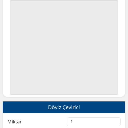
Döviz Çevirici
Miktar