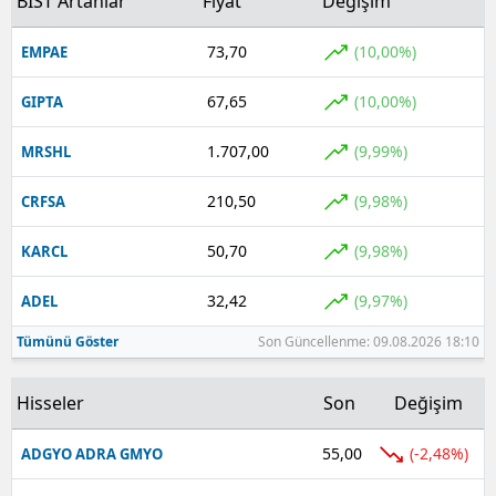
BIST Artanlar
Fiyat
Değişim
73,70
(10,00%)
EMPAE
67,65
(10,00%)
GIPTA
1.707,00
(9,99%)
MRSHL
210,50
(9,98%)
CRFSA
50,70
(9,98%)
KARCL
32,42
(9,97%)
ADEL
Tümünü Göster
Son Güncellenme: 09.08.2026 18:10
Hisseler
Son
Değişim
55,00
(-2,48%)
ADGYO ADRA GMYO