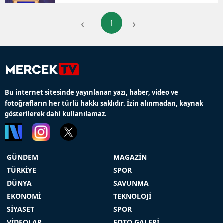
‹
›
1
Bu internet sitesinde yayınlanan yazı, haber, video ve
fotoğrafların her türlü hakkı saklıdır. İzin alınmadan, kaynak
gösterilerek dahi kullanılamaz.
GÜNDEM
MAGAZİN
TÜRKİYE
SPOR
DÜNYA
SAVUNMA
EKONOMİ
TEKNOLOJİ
SİYASET
SPOR
VİDEOLAR
FOTO GALERİ