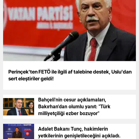
Perinçek'ten FETÖ ile ilgili af talebine destek, Uslu'dan
sert eleştiriler geldi!
Bahçeli'nin cesur açıklamaları,
Bakırhan'dan olumlu yanıt: "Türk
milliyetçiliği ezber bozuyor"
Adalet Bakanı Tunç, hakimlerin
yetkilerinin genişletileceğini açıkladı.