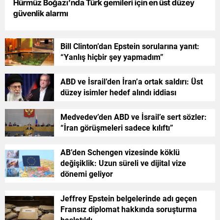
Hürmüz Boğazı’nda Türk gemileri için en üst düzey
güvenlik alarmı
Bill Clinton’dan Epstein sorularına yanıt:
“Yanlış hiçbir şey yapmadım”
ABD ve İsrail’den İran’a ortak saldırı: Üst
düzey isimler hedef alındı iddiası
Medvedev’den ABD ve İsrail’e sert sözler:
“İran görüşmeleri sadece kılıftı”
AB’den Schengen vizesinde köklü
değişiklik: Uzun süreli ve dijital vize
dönemi geliyor
Jeffrey Epstein belgelerinde adı geçen
Fransız diplomat hakkında soruşturma