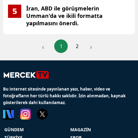
İran, ABD ile görüşmelerin
5
Umman'da ve ikili formatta
yapılmasını önerdi.
‹
›
1
2
Bu internet sitesinde yayınlanan yazı, haber, video ve
fotoğrafların her türlü hakkı saklıdır. İzin alınmadan, kaynak
gösterilerek dahi kullanılamaz.
GÜNDEM
MAGAZİN
TÜRKİYE
SPOR