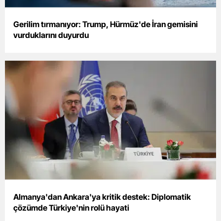
Gerilim tırmanıyor: Trump, Hürmüz'de İran gemisini
vurduklarını duyurdu
Almanya'dan Ankara'ya kritik destek: Diplomatik
çözümde Türkiye'nin rolü hayati