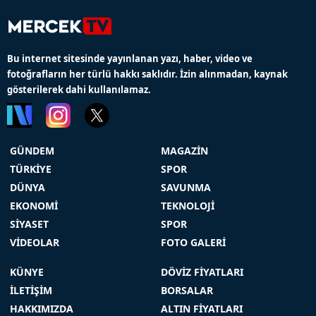
Bu internet sitesinde yayınlanan yazı, haber, video ve
fotoğrafların her türlü hakkı saklıdır. İzin alınmadan, kaynak
gösterilerek dahi kullanılamaz.
GÜNDEM
MAGAZİN
TÜRKİYE
SPOR
DÜNYA
SAVUNMA
EKONOMİ
TEKNOLOJİ
SİYASET
SPOR
VİDEOLAR
FOTO GALERİ
KÜNYE
DÖVİZ FİYATLARI
İLETİŞİM
BORSALAR
HAKKIMIZDA
ALTIN FİYATLARI