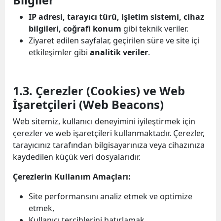
IP adresi, tarayıcı türü, işletim sistemi, cihaz
bilgileri, coğrafi konum
gibi teknik veriler.
Ziyaret edilen sayfalar, geçirilen süre ve site içi
etkileşimler gibi
analitik veriler
.
1.3. Çerezler (Cookies) ve Web
İşaretçileri (Web Beacons)
Web sitemiz, kullanıcı deneyimini iyileştirmek için
çerezler ve web işaretçileri kullanmaktadır. Çerezler,
tarayıcınız tarafından bilgisayarınıza veya cihazınıza
kaydedilen küçük veri dosyalarıdır.
Çerezlerin Kullanım Amaçları:
Site performansını analiz etmek ve optimize
etmek,
Kullanıcı tercihlerini hatırlamak,