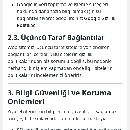
Google’ın veri toplama ve işleme süreçleri
hakkında daha fazla bilgi almak için şu
bağlantıyı ziyaret edebilirsiniz:
Google Gizlilik
Politikası
.
2.3. Üçüncü Taraf Bağlantılar
Web sitemiz, üçüncü taraf sitelere yönlendiren
bağlantılar içerebilir. Bu sitelerin gizlilik
politikalarından biz sorumlu değiliz, bu nedenle
herhangi bir işlem yapmadan önce ilgili sitelerin
politikalarını incelemenizi öneririz.
3. Bilgi Güvenliği ve Koruma
Önlemleri
Ziyaretçilerimizin bilgilerinin güvenliğini sağlamak
için çeşitli teknik ve idari önlemler almaktayız:
SSL sertifikası ile verilerin güvenliğini sağlıyoruz.