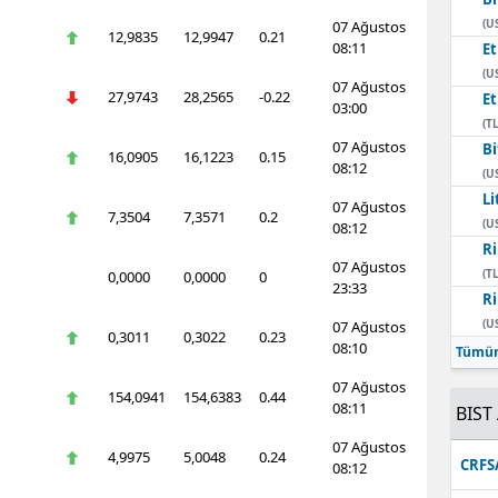
(U
07 Ağustos
12,9835
12,9947
0.21
08:11
E
(U
07 Ağustos
27,9743
28,2565
-0.22
E
03:00
(TL
07 Ağustos
Bi
16,0905
16,1223
0.15
08:12
(U
Li
07 Ağustos
7,3504
7,3571
0.2
(U
08:12
Ri
07 Ağustos
(TL
0,0000
0,0000
0
23:33
Ri
(U
07 Ağustos
0,3011
0,3022
0.23
08:10
Tümün
07 Ağustos
154,0941
154,6383
0.44
08:11
BIST 
07 Ağustos
4,9975
5,0048
0.24
CRFS
08:12