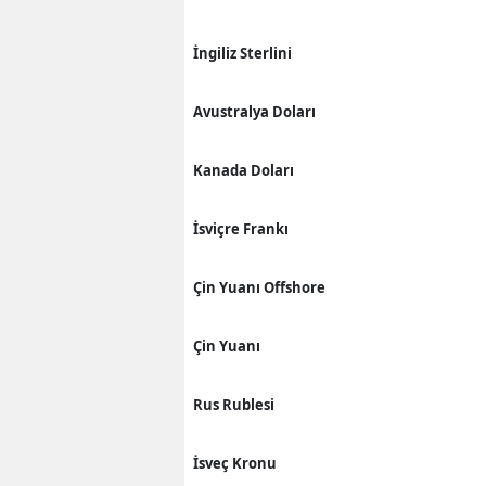
İngiliz Sterlini
Avustralya Doları
Kanada Doları
İsviçre Frankı
Çin Yuanı Offshore
Çin Yuanı
Rus Rublesi
İsveç Kronu