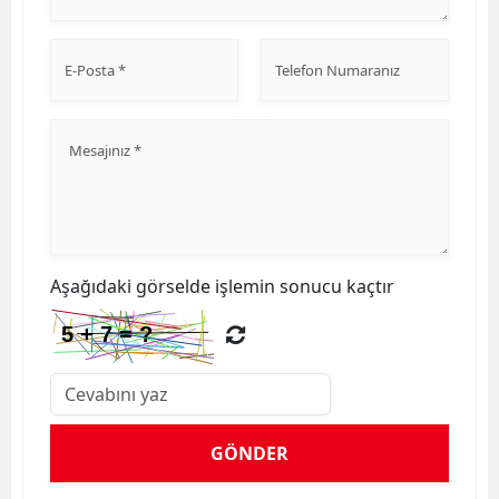
Aşağıdaki görselde işlemin sonucu kaçtır
GÖNDER