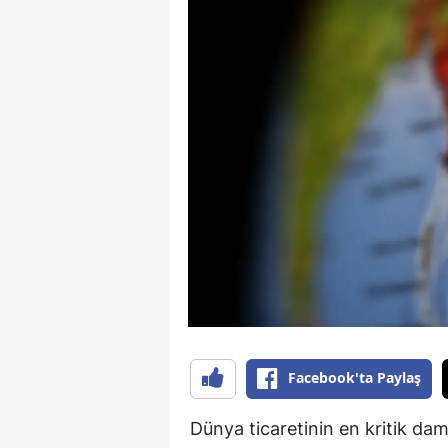
Facebook'ta Paylaş
Dünya ticaretinin en kritik da