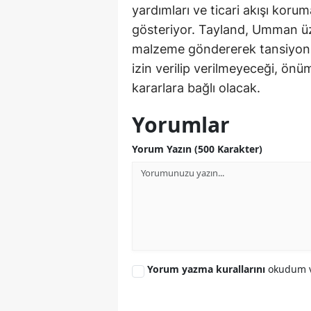
yardımları ve ticari akışı korum
gösteriyor. Tayland, Umman üze
malzeme göndererek tansiyonu 
izin verilip verilmeyeceği, ön
kararlara bağlı olacak.
Yorumlar
Yorum Yazın (500 Karakter)
Yorum yazma kurallarını
okudum v