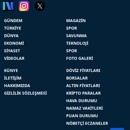
GÜNDEM
MAGAZİN
TÜRKİYE
SPOR
DÜNYA
SAVUNMA
EKONOMİ
TEKNOLOJİ
SİYASET
SPOR
VİDEOLAR
FOTO GALERİ
KÜNYE
DÖVİZ FİYATLARI
İLETİŞİM
BORSALAR
HAKKIMIZDA
ALTIN FİYATLARI
GİZLİLİK SÖZLEŞMESİ
KRİPTO PARALAR
HAVA DURUMU
NAMAZ VAKİTLERİ
PUAN DURUMU
NÖBETÇİ ECZANELER