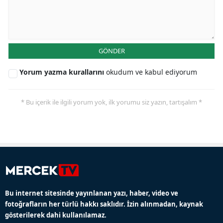
GÖNDER
Yorum yazma kurallarını
okudum ve kabul ediyorum
* Bu içerik ile ilgili yorum yok, ilk yorumu siz yazın, tartışalım *
Bu internet sitesinde yayınlanan yazı, haber, video ve
fotoğrafların her türlü hakkı saklıdır. İzin alınmadan, kaynak
gösterilerek dahi kullanılamaz.