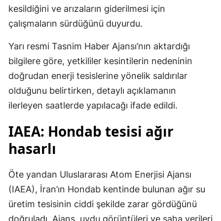
kesildiğini ve arızaların giderilmesi için
çalışmaların sürdüğünü duyurdu.
Yarı resmi Tasnim Haber Ajansı’nın aktardığı
bilgilere göre, yetkililer kesintilerin nedeninin
doğrudan enerji tesislerine yönelik saldırılar
olduğunu belirtirken, detaylı açıklamanın
ilerleyen saatlerde yapılacağı ifade edildi.
IAEA: Hondab tesisi ağır
hasarlı
Öte yandan Uluslararası Atom Enerjisi Ajansı
(IAEA), İran’ın Hondab kentinde bulunan ağır su
üretim tesisinin ciddi şekilde zarar gördüğünü
doğruladı. Ajans, uydu görüntüleri ve saha verileri