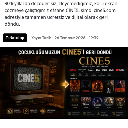
90'lı yıllarda decoder'sız izleyemediğimiz, karlı ekranı
çözmeye çalıştığımız efsane CINE5, şimdi cine5.com
adresiyle tamamen ücretsiz ve dijital olarak geri
döndü.
Yayın Tarihi: 26 Temmuz 2026 - 19:39
Teknoloji