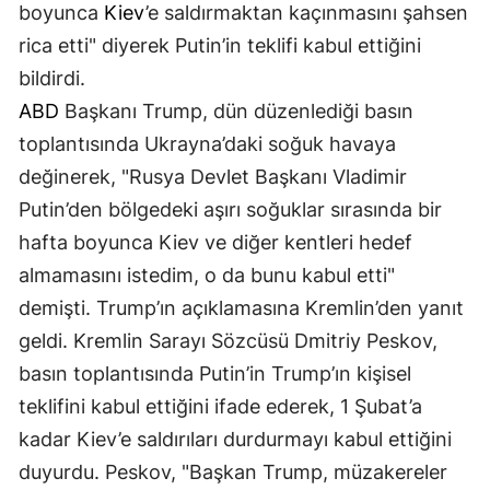
boyunca
Kiev
’e saldırmaktan kaçınmasını şahsen
rica etti" diyerek Putin’in teklifi kabul ettiğini
bildirdi.
ABD
Başkanı Trump, dün düzenlediği basın
toplantısında Ukrayna’daki soğuk havaya
değinerek, "Rusya Devlet Başkanı Vladimir
Putin’den bölgedeki aşırı soğuklar sırasında bir
hafta boyunca Kiev ve diğer kentleri hedef
almamasını istedim, o da bunu kabul etti"
demişti. Trump’ın açıklamasına Kremlin’den yanıt
geldi. Kremlin Sarayı Sözcüsü Dmitriy Peskov,
basın toplantısında Putin’in Trump’ın kişisel
teklifini kabul ettiğini ifade ederek, 1 Şubat’a
kadar Kiev’e saldırıları durdurmayı kabul ettiğini
duyurdu. Peskov, "Başkan Trump, müzakereler