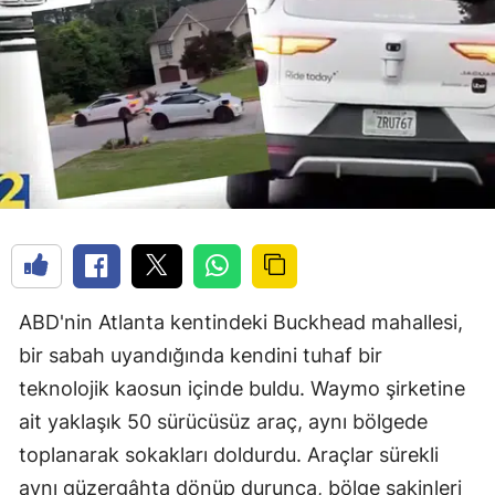
ABD'nin Atlanta kentindeki Buckhead mahallesi,
bir sabah uyandığında kendini tuhaf bir
teknolojik kaosun içinde buldu. Waymo şirketine
ait yaklaşık 50 sürücüsüz araç, aynı bölgede
toplanarak sokakları doldurdu. Araçlar sürekli
aynı güzergâhta dönüp durunca, bölge sakinleri