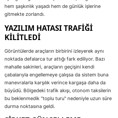
hem şaşkınlık yaşadı hem de günlük işlerine
gitmekte zorlandı.
YAZILIM HATASI TRAFİĞİ
KİLİTLEDİ
Görüntülerde araçların birbirini izleyerek aynı
noktada defalarca tur attığı fark ediliyor. Bazı
mahalle sakinleri, araçların geçişini kendi
çabalarıyla engellemeye çalışsa da sistem buna
manevralarla karşılık verince kargaşa daha da
büyüdü. Bölgedeki trafik akışı, otonom taksilerin
bu beklenmedik "toplu turu" nedeniyle uzun süre
durma noktasına geldi.