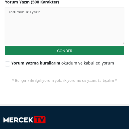
Yorum Yazın (500 Karakter)
GÖNDER
Yorum yazma kurallarını
okudum ve kabul ediyorum
* Bu içerik ile ilgili yorum yok, ilk yorumu siz yazın, tartışalım *