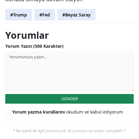
#Trump
#Fed
#Beyaz Saray
Yorumlar
Yorum Yazın (500 Karakter)
GÖNDER
Yorum yazma kurallarını
okudum ve kabul ediyorum
* Bu içerik ile ilgili yorum yok, ilk yorumu siz yazın, tartışalım *