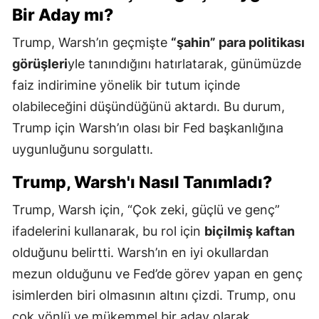
Bir Aday mı?
Trump, Warsh’ın geçmişte
“şahin” para politikası
görüşleri
yle tanındığını hatırlatarak, günümüzde
faiz indirimine yönelik bir tutum içinde
olabileceğini düşündüğünü aktardı. Bu durum,
Trump için Warsh’ın olası bir Fed başkanlığına
uygunluğunu sorgulattı.
Trump, Warsh'ı Nasıl Tanımladı?
Trump, Warsh için, “Çok zeki, güçlü ve genç”
ifadelerini kullanarak, bu rol için
biçilmiş kaftan
olduğunu belirtti. Warsh’ın en iyi okullardan
mezun olduğunu ve Fed’de görev yapan en genç
isimlerden biri olmasının altını çizdi. Trump, onu
çok yönlü ve mükemmel bir aday olarak