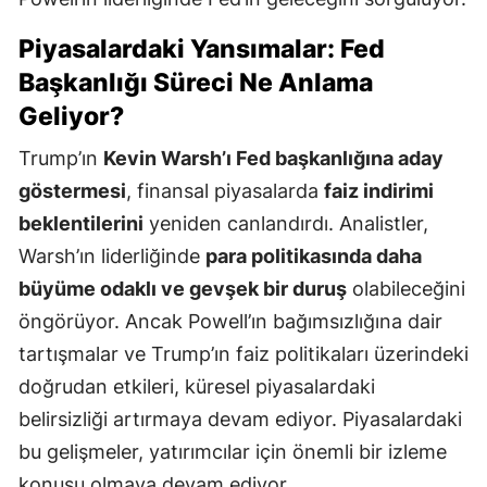
Piyasalardaki Yansımalar: Fed
Başkanlığı Süreci Ne Anlama
Geliyor?
Trump’ın
Kevin Warsh’ı Fed başkanlığına aday
göstermesi
, finansal piyasalarda
faiz indirimi
beklentilerini
yeniden canlandırdı. Analistler,
Warsh’ın liderliğinde
para politikasında daha
büyüme odaklı ve gevşek bir duruş
olabileceğini
öngörüyor. Ancak Powell’ın bağımsızlığına dair
tartışmalar ve Trump’ın faiz politikaları üzerindeki
doğrudan etkileri, küresel piyasalardaki
belirsizliği artırmaya devam ediyor. Piyasalardaki
bu gelişmeler, yatırımcılar için önemli bir izleme
konusu olmaya devam ediyor.