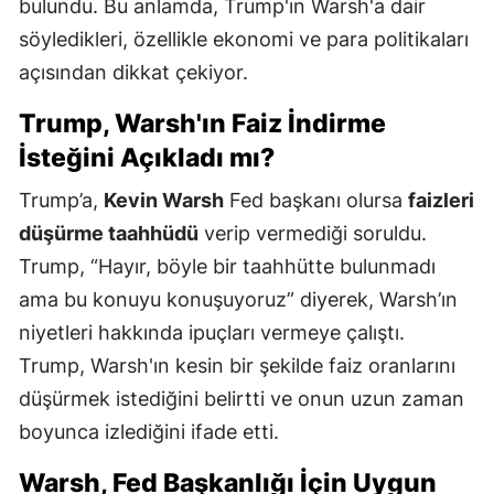
bulundu. Bu anlamda, Trump'ın Warsh'a dair
söyledikleri, özellikle ekonomi ve para politikaları
açısından dikkat çekiyor.
Trump, Warsh'ın Faiz İndirme
İsteğini Açıkladı mı?
Trump’a,
Kevin Warsh
Fed başkanı olursa
faizleri
düşürme taahhüdü
verip vermediği soruldu.
Trump, “Hayır, böyle bir taahhütte bulunmadı
ama bu konuyu konuşuyoruz” diyerek, Warsh’ın
niyetleri hakkında ipuçları vermeye çalıştı.
Trump, Warsh'ın kesin bir şekilde faiz oranlarını
düşürmek istediğini belirtti ve onun uzun zaman
boyunca izlediğini ifade etti.
Warsh, Fed Başkanlığı İçin Uygun