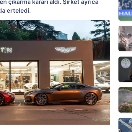
en çıkarma kararı aldı. Şirket ayrıca
 da erteledi.