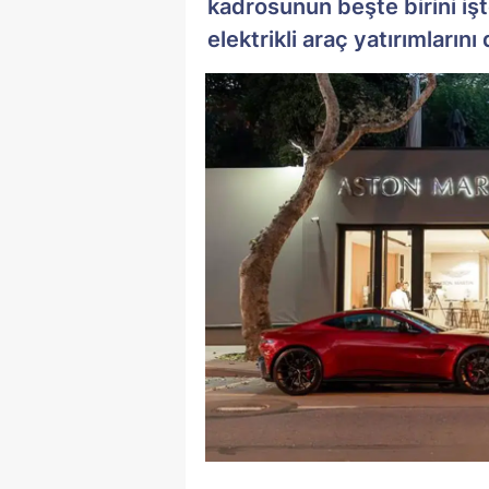
kadrosunun beşte birini işt
elektrikli araç yatırımlarını