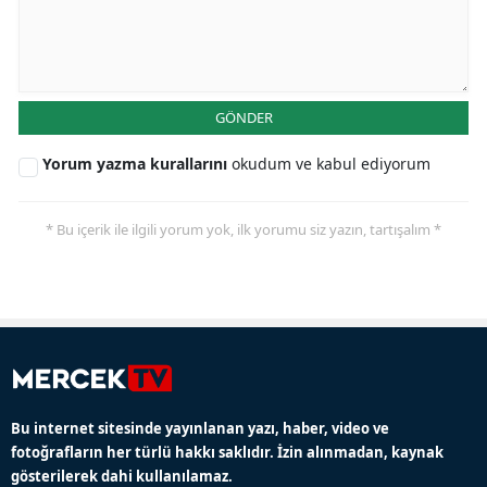
GÖNDER
Yorum yazma kurallarını
okudum ve kabul ediyorum
* Bu içerik ile ilgili yorum yok, ilk yorumu siz yazın, tartışalım *
Bu internet sitesinde yayınlanan yazı, haber, video ve
fotoğrafların her türlü hakkı saklıdır. İzin alınmadan, kaynak
gösterilerek dahi kullanılamaz.