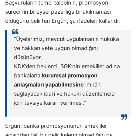
Başvuruların temel talebinin, promosyon
sürecinin bireysel pazarlığa bırakılmaması
olduğunu belirten Ergün, şu ifadeleri kullandı:
“Üyelerimiz, mevcut uygulamanın hukuka
ve hakkaniyete uygun olmadığını
düşünüyor.
KDK’den beklenti, SGK’nin emekliler adına
bankalarla
kurumsal promosyon
anlaşmaları yapabilmesine
imkân
sağlayacak idari ve hukuki düzenlemeler
için tavsiye kararı verilmesi.”
Ergün, banka promosyonunun emekliler
açısından tali bir gelir kalemi olmadığını da