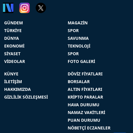
GÜNDEM
MAGAZİN
TÜRKİYE
SPOR
DÜNYA
SAVUNMA
EKONOMİ
TEKNOLOJİ
SİYASET
SPOR
VİDEOLAR
FOTO GALERİ
KÜNYE
DÖVİZ FİYATLARI
İLETİŞİM
BORSALAR
HAKKIMIZDA
ALTIN FİYATLARI
GİZLİLİK SÖZLEŞMESİ
KRİPTO PARALAR
HAVA DURUMU
NAMAZ VAKİTLERİ
PUAN DURUMU
NÖBETÇİ ECZANELER