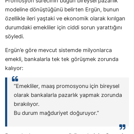
Promosyon sürecinin bugün bireysel pazarlık
modeline dönüştüğünü belirten Ergün, bunun
özellikle ileri yaştaki ve ekonomik olarak kırılgan
durumdaki emekliler için ciddi sorun yarattığını
söyledi.
Ergün’e göre mevcut sistemde milyonlarca
emekli, bankalarla tek tek görüşmek zorunda
kalıyor:
“Emekliler, maaş promosyonu için bireysel
olarak bankalarla pazarlık yapmak zorunda
bırakılıyor.
Bu durum mağduriyet doğuruyor.”