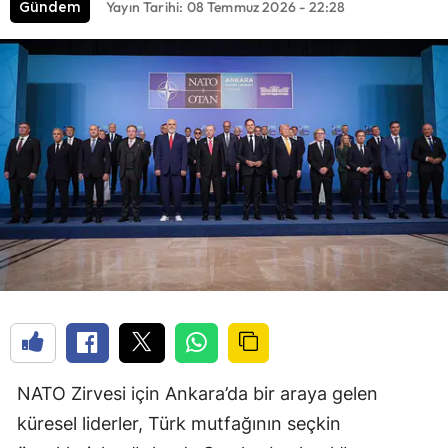
Yayın Tarihi: 08 Temmuz 2026 - 22:28
Gündem
NATO Zirvesi için Ankara’da bir araya gelen
küresel liderler, Türk mutfağının seçkin