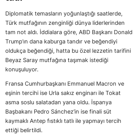
Diplomatik temasların yoğunlaştığı saatlerde,
Türk mutfağının zenginliği dünya liderlerinden
tam not aldı. İddialara göre, ABD Başkanı Donald
Trump’ın dana kaburga tandır ve beğendiyi
oldukça beğendiği, hatta bu özel lezzetin tarifini
Beyaz Saray mutfağına taşımak istediği
konuşuluyor.
Fransa Cumhurbaşkanı Emmanuel Macron ve
eşinin tercihi ise Urla sakız enginarı ile Tokat
asma soslu salatadan yana oldu. İspanya
Başbakanı Pedro Sánchez’in ise finali süt
kaymaklı Antep fıstıklı tatlı ile yapmayı tercih
ettiği belirtildi.