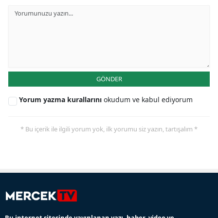
GÖNDER
Yorum yazma kurallarını
okudum ve kabul ediyorum
* Bu içerik ile ilgili yorum yok, ilk yorumu siz yazın, tartışalım *
Bu internet sitesinde yayınlanan yazı, haber, video ve