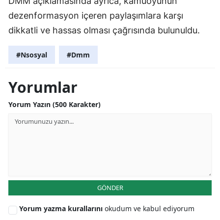
DMM açıklamasında ayrıca, kamuoyunun
dezenformasyon içeren paylaşımlara karşı
dikkatli ve hassas olması çağrısında bulunuldu.
#Nsosyal
#Dmm
Yorumlar
Yorum Yazın (500 Karakter)
GÖNDER
Yorum yazma kurallarını
okudum ve kabul ediyorum