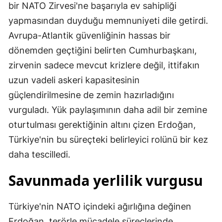
bir NATO Zirvesi'ne başarıyla ev sahipliği
yapmasından duyduğu memnuniyeti dile getirdi.
Avrupa-Atlantik güvenliğinin hassas bir
dönemden geçtiğini belirten Cumhurbaşkanı,
zirvenin sadece mevcut krizlere değil, ittifakın
uzun vadeli askeri kapasitesinin
güçlendirilmesine de zemin hazırladığını
vurguladı. Yük paylaşımının daha adil bir zemine
oturtulması gerektiğinin altını çizen Erdoğan,
Türkiye'nin bu süreçteki belirleyici rolünü bir kez
daha tescilledi.
Savunmada yerlilik vurgusu
Türkiye'nin NATO içindeki ağırlığına değinen
Erdoğan, terörle mücadele süreçlerinde