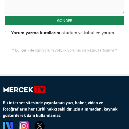
GÖNDER
Yorum yazma kurallarını
okudum ve kabul ediyorum
* Bu içerik ile ilgili yorum yok, ilk yorumu siz yazın, tartışalım *
Bu internet sitesinde yayınlanan yazı, haber, video ve
fotoğrafların her türlü hakkı saklıdır. İzin alınmadan, kaynak
gösterilerek dahi kullanılamaz.