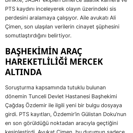
PTS kaydını inceleyerek olayın üzerindeki sis
perdesini aralamaya çalışıyor. Aile avukatı Ali
Çimen, son ulaşılan verilerin cinayet şüphesini
somutlaştırdığını belirtiyor.
BAŞHEKİMİN ARAÇ
HAREKETLİLİĞİ MERCEK
ALTINDA
Soruşturma kapsamında tutuklu bulunan
dönemin Tunceli Devlet Hastanesi Başhekimi
Çağdaş Özdemir ile ilgili yeni bir bulgu dosyaya
girdi. PTS kayıtları, Özdemir’in Gülistan Doku’nun
en son görüldüğü noktadan aracıyla geçtiğini
kesinleştirdi. Avukat Çimen, bu durumun sadece