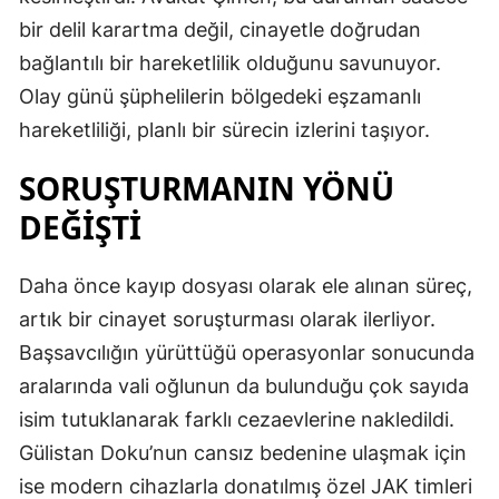
bir delil karartma değil, cinayetle doğrudan
bağlantılı bir hareketlilik olduğunu savunuyor.
Olay günü şüphelilerin bölgedeki eşzamanlı
hareketliliği, planlı bir sürecin izlerini taşıyor.
SORUŞTURMANIN YÖNÜ
DEĞİŞTİ
Daha önce kayıp dosyası olarak ele alınan süreç,
artık bir cinayet soruşturması olarak ilerliyor.
Başsavcılığın yürüttüğü operasyonlar sonucunda
aralarında vali oğlunun da bulunduğu çok sayıda
isim tutuklanarak farklı cezaevlerine nakledildi.
Gülistan Doku’nun cansız bedenine ulaşmak için
ise modern cihazlarla donatılmış özel JAK timleri