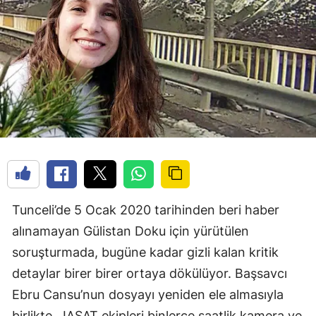
Tunceli’de 5 Ocak 2020 tarihinden beri haber
alınamayan Gülistan Doku için yürütülen
soruşturmada, bugüne kadar gizli kalan kritik
detaylar birer birer ortaya dökülüyor. Başsavcı
Ebru Cansu’nun dosyayı yeniden ele almasıyla
birlikte, JASAT ekipleri binlerce saatlik kamera ve