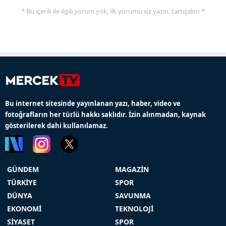
* Bu içerik ile ilgili yorum yok, ilk yorumu siz yazın, tartışalım *
Bu internet sitesinde yayınlanan yazı, haber, video ve
fotoğrafların her türlü hakkı saklıdır. İzin alınmadan, kaynak
gösterilerek dahi kullanılamaz.
GÜNDEM
MAGAZİN
TÜRKİYE
SPOR
DÜNYA
SAVUNMA
EKONOMİ
TEKNOLOJİ
SİYASET
SPOR