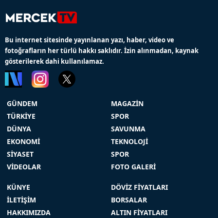
Bu internet sitesinde yayınlanan yazı, haber, video ve
fotoğrafların her türlü hakkı saklıdır. İzin alınmadan, kaynak
gösterilerek dahi kullanılamaz.
GÜNDEM
MAGAZİN
TÜRKİYE
SPOR
DÜNYA
SAVUNMA
EKONOMİ
TEKNOLOJİ
SİYASET
SPOR
VİDEOLAR
FOTO GALERİ
KÜNYE
DÖVİZ FİYATLARI
İLETİŞİM
BORSALAR
HAKKIMIZDA
ALTIN FİYATLARI