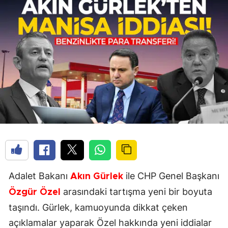
Adalet Bakanı
ile CHP Genel Başkanı
Akın Gürlek
arasındaki tartışma yeni bir boyuta
Özgür Özel
taşındı. Gürlek, kamuoyunda dikkat çeken
açıklamalar yaparak Özel hakkında yeni iddialar