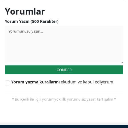
Yorumlar
Yorum Yazın (500 Karakter)
GÖNDER
Yorum yazma kurallarını
okudum ve kabul ediyorum
* Bu içerik ile ilgili yorum yok, ilk yorumu siz yazın, tartışalım *