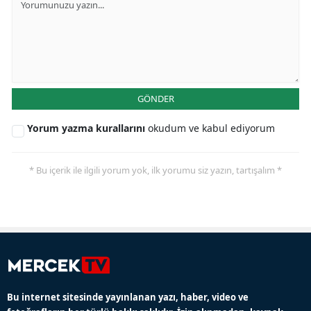
GÖNDER
Yorum yazma kurallarını
okudum ve kabul ediyorum
* Bu içerik ile ilgili yorum yok, ilk yorumu siz yazın, tartışalım *
Bu internet sitesinde yayınlanan yazı, haber, video ve