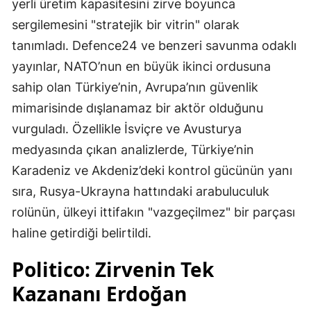
yerli üretim kapasitesini zirve boyunca
sergilemesini "stratejik bir vitrin" olarak
tanımladı. Defence24 ve benzeri savunma odaklı
yayınlar, NATO’nun en büyük ikinci ordusuna
sahip olan Türkiye’nin, Avrupa’nın güvenlik
mimarisinde dışlanamaz bir aktör olduğunu
vurguladı. Özellikle İsviçre ve Avusturya
medyasında çıkan analizlerde, Türkiye’nin
Karadeniz ve Akdeniz’deki kontrol gücünün yanı
sıra, Rusya-Ukrayna hattındaki arabuluculuk
rolünün, ülkeyi ittifakın "vazgeçilmez" bir parçası
haline getirdiği belirtildi.
Politico: Zirvenin Tek
Kazananı Erdoğan