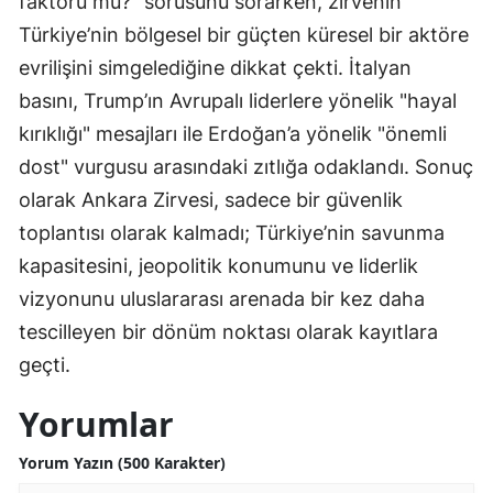
faktörü mü?" sorusunu sorarken, zirvenin
Türkiye’nin bölgesel bir güçten küresel bir aktöre
evrilişini simgelediğine dikkat çekti. İtalyan
basını, Trump’ın Avrupalı liderlere yönelik "hayal
kırıklığı" mesajları ile Erdoğan’a yönelik "önemli
dost" vurgusu arasındaki zıtlığa odaklandı. Sonuç
olarak Ankara Zirvesi, sadece bir güvenlik
toplantısı olarak kalmadı; Türkiye’nin savunma
kapasitesini, jeopolitik konumunu ve liderlik
vizyonunu uluslararası arenada bir kez daha
tescilleyen bir dönüm noktası olarak kayıtlara
geçti.
Yorumlar
Yorum Yazın (500 Karakter)