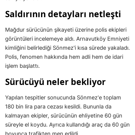
Saldırının detayları netleşti
Mağdur sürücünün şikayeti üzerine polis ekipleri
görüntüleri incelemeye aldı. Arnavutköy Emniyeti
kimliğini belirlediği Sönmez'i kısa sürede yakaladı.
Polis, fenomen hakkında hem adli hem de idari
işlem başlattı.
Sürücüyü neler bekliyor
Yapılan tespitler sonucunda Sönmez'e toplam
180 bin lira para cezası kesildi. Bununla da
kalmayan ekipler, sürücünün ehliyetine 60 gün
süreyle el koydu. Ayrıca kullandığı araç da 60 gün
boyunca trafikten men edildi.