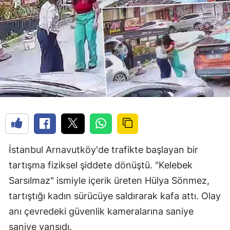
İstanbul Arnavutköy'de trafikte başlayan bir
tartışma fiziksel şiddete dönüştü. "Kelebek
Sarsılmaz" ismiyle içerik üreten Hülya Sönmez,
tartıştığı kadın sürücüye saldırarak kafa attı. Olay
anı çevredeki güvenlik kameralarına saniye
saniye yansıdı.