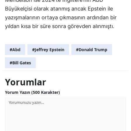
Büyükelçisi olarak atanmış ancak Epstein ile
yazışmalarının ortaya çıkmasının ardından bir
yıldan kısa bir süre sonra görevden alınmıştı.
#Abd
#Jeffrey Epstein
#Donald Trump
#Bill Gates
Yorumlar
Yorum Yazın (500 Karakter)