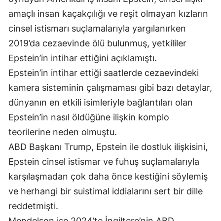
amaçlı insan kaçakçılığı ve reşit olmayan kızların
cinsel istismarı suçlamalarıyla yargılanırken
2019’da cezaevinde ölü bulunmuş, yetkililer
Epstein’in intihar ettiğini açıklamıştı.
Epstein’in intihar ettiği saatlerde cezaevindeki
kamera sisteminin çalışmaması gibi bazı detaylar,
dünyanın en etkili isimleriyle bağlantıları olan
Epstein’in nasıl öldüğüne ilişkin komplo
teorilerine neden olmuştu.
ABD Başkanı Trump, Epstein ile dostluk ilişkisini,
Epstein cinsel istismar ve fuhuş suçlamalarıyla
karşılaşmadan çok daha önce kestiğini söylemiş
ve herhangi bir suistimal iddialarını sert bir dille
reddetmişti.
Mendelson ise 2024’te İngiltere’nin ABD