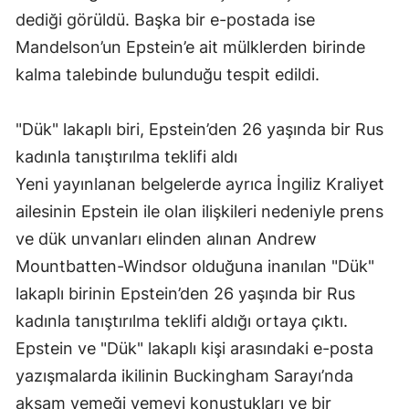
dediği görüldü. Başka bir e-postada ise
Mandelson’un Epstein’e ait mülklerden birinde
kalma talebinde bulunduğu tespit edildi.
"Dük" lakaplı biri, Epstein’den 26 yaşında bir Rus
kadınla tanıştırılma teklifi aldı
Yeni yayınlanan belgelerde ayrıca İngiliz Kraliyet
ailesinin Epstein ile olan ilişkileri nedeniyle prens
ve dük unvanları elinden alınan Andrew
Mountbatten-Windsor olduğuna inanılan "Dük"
lakaplı birinin Epstein’den 26 yaşında bir Rus
kadınla tanıştırılma teklifi aldığı ortaya çıktı.
Epstein ve "Dük" lakaplı kişi arasındaki e-posta
yazışmalarda ikilinin Buckingham Sarayı’nda
akşam yemeği yemeyi konuştukları ve bir