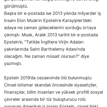
görülmüştü.
Başka bir e-postada ise 2013 yılında milyarder iş
insanı Elon Musk’ın Epstein’e Karayipler’deki
adaya ne zaman gideceklerini sorduğu ortaya
çıkmıştı. Musk, Aralık 2013 tarihli bir e-postada
Epstein’e, "Tatilde İngiltere Virjin Adaları
yakınlarında Saint Barthelemy Adası’nda
olacağım. Ne zaman müsait olursun?" diye
yazmıştı.
Epstein 2019’da cezaevinde ölü bulunmuştu
Cinsel istismar skandalı öncesinde siyasetçiler,
finansçılar, bilim insanları ve yüksek profilli sosyal
çevreler arasında bir tür buluşturucu rolü
oynayan Amerikalı iş insanı Epstein, cinsel ilişki