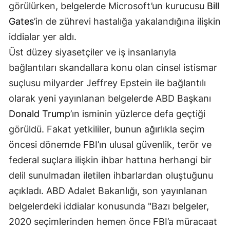
görülürken, belgelerde Microsoft’un kurucusu
Bill
Gates
’in de zührevi hastalığa yakalandığına ilişkin
iddialar yer aldı.
Üst düzey siyasetçiler ve iş insanlarıyla
bağlantıları skandallara konu olan cinsel istismar
suçlusu milyarder Jeffrey Epstein ile bağlantılı
olarak yeni yayınlanan belgelerde ABD Başkanı
Donald Trump
’ın isminin yüzlerce defa geçtiği
görüldü. Fakat yetkililer, bunun ağırlıkla seçim
öncesi dönemde FBI’ın ulusal güvenlik, terör ve
federal suçlara ilişkin ihbar hattına herhangi bir
delil sunulmadan iletilen ihbarlardan oluştuğunu
açıkladı. ABD Adalet Bakanlığı, son yayınlanan
belgelerdeki iddialar konusunda "Bazı belgeler,
2020 seçimlerinden hemen önce FBI’a müracaat