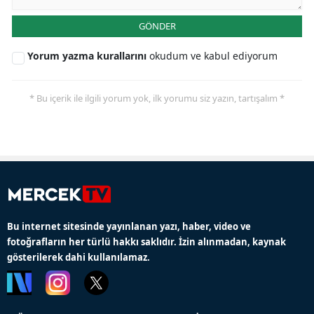
GÖNDER
Yorum yazma kurallarını
okudum ve kabul ediyorum
* Bu içerik ile ilgili yorum yok, ilk yorumu siz yazın, tartışalım *
Bu internet sitesinde yayınlanan yazı, haber, video ve
fotoğrafların her türlü hakkı saklıdır. İzin alınmadan, kaynak
gösterilerek dahi kullanılamaz.