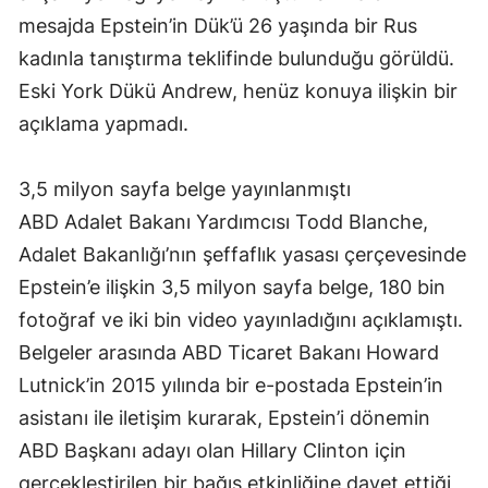
mesajda Epstein’in Dük’ü 26 yaşında bir Rus
kadınla tanıştırma teklifinde bulunduğu görüldü.
Eski York Dükü Andrew, henüz konuya ilişkin bir
açıklama yapmadı.
3,5 milyon sayfa belge yayınlanmıştı
ABD Adalet Bakanı Yardımcısı Todd Blanche,
Adalet Bakanlığı’nın şeffaflık yasası çerçevesinde
Epstein’e ilişkin 3,5 milyon sayfa belge, 180 bin
fotoğraf ve iki bin video yayınladığını açıklamıştı.
Belgeler arasında ABD Ticaret Bakanı Howard
Lutnick’in 2015 yılında bir e-postada Epstein’in
asistanı ile iletişim kurarak, Epstein’i dönemin
ABD Başkanı adayı olan Hillary Clinton için
gerçekleştirilen bir bağış etkinliğine davet ettiği