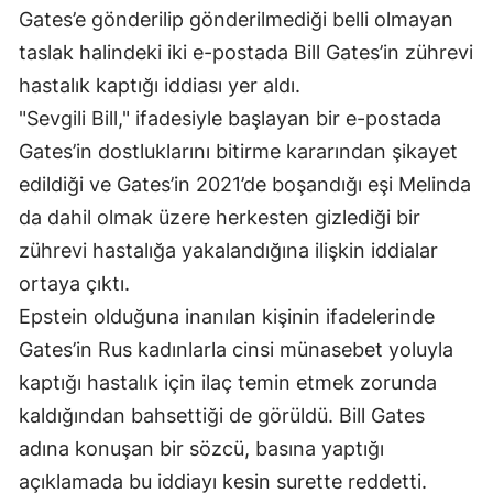
Gates’e gönderilip gönderilmediği belli olmayan
taslak halindeki iki e-postada Bill Gates’in zührevi
hastalık kaptığı iddiası yer aldı.
"Sevgili Bill," ifadesiyle başlayan bir e-postada
Gates’in dostluklarını bitirme kararından şikayet
edildiği ve Gates’in 2021’de boşandığı eşi Melinda
da dahil olmak üzere herkesten gizlediği bir
zührevi hastalığa yakalandığına ilişkin iddialar
ortaya çıktı.
Epstein olduğuna inanılan kişinin ifadelerinde
Gates’in Rus kadınlarla cinsi münasebet yoluyla
kaptığı hastalık için ilaç temin etmek zorunda
kaldığından bahsettiği de görüldü. Bill Gates
adına konuşan bir sözcü, basına yaptığı
açıklamada bu iddiayı kesin surette reddetti.