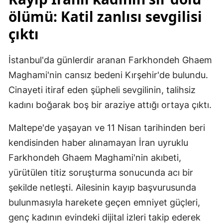
ölümü: Katil zanlısı sevgilisi
çıktı
İstanbul'da günlerdir aranan Farkhondeh Ghaem
Maghami'nin cansız bedeni Kırşehir'de bulundu.
Cinayeti itiraf eden şüpheli sevgilinin, talihsiz
kadını boğarak boş bir araziye attığı ortaya çıktı.
Maltepe'de yaşayan ve 11 Nisan tarihinden beri
kendisinden haber alınamayan İran uyruklu
Farkhondeh Ghaem Maghami'nin akıbeti,
yürütülen titiz soruşturma sonucunda acı bir
şekilde netleşti. Ailesinin kayıp başvurusunda
bulunmasıyla harekete geçen emniyet güçleri,
genç kadının evindeki dijital izleri takip ederek