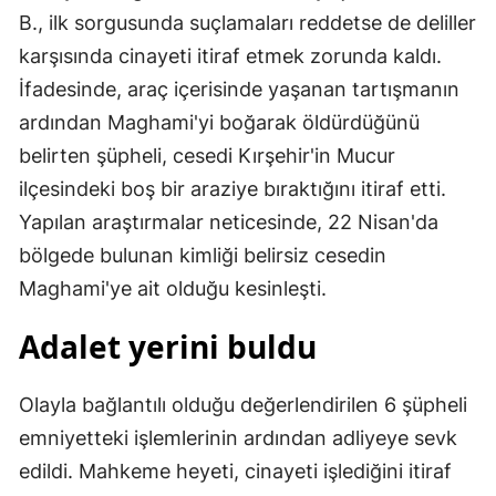
B., ilk sorgusunda suçlamaları reddetse de deliller
karşısında cinayeti itiraf etmek zorunda kaldı.
İfadesinde, araç içerisinde yaşanan tartışmanın
ardından Maghami'yi boğarak öldürdüğünü
belirten şüpheli, cesedi Kırşehir'in Mucur
ilçesindeki boş bir araziye bıraktığını itiraf etti.
Yapılan araştırmalar neticesinde, 22 Nisan'da
bölgede bulunan kimliği belirsiz cesedin
Maghami'ye ait olduğu kesinleşti.
Adalet yerini buldu
Olayla bağlantılı olduğu değerlendirilen 6 şüpheli
emniyetteki işlemlerinin ardından adliyeye sevk
edildi. Mahkeme heyeti, cinayeti işlediğini itiraf