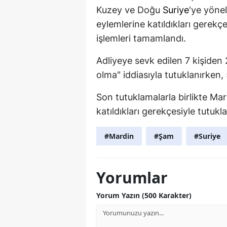
Kuzey ve Doğu
Suriye
'ye yönel
eylemlerine katıldıkları gerekç
işlemleri tamamlandı.
Adliyeye sevk edilen 7 kişiden 
olma" iddiasıyla tutuklanırken, 5
Son tutuklamalarla birlikte Ma
katıldıkları gerekçesiyle tutukl
#Mardin
#Şam
#Suriye
Yorumlar
Yorum Yazın (500 Karakter)