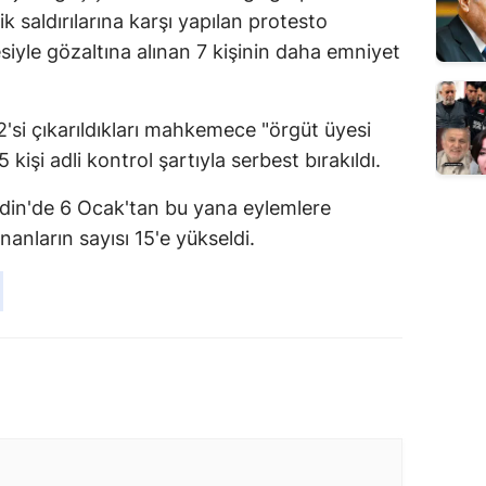
ik saldırılarına karşı yapılan protesto
esiyle gözaltına alınan 7 kişinin daha emniyet
2'si çıkarıldıkları mahkemece "örgüt üyesi
 kişi adli kontrol şartıyla serbest bırakıldı.
rdin'de 6 Ocak'tan bu yana eylemlere
ananların sayısı 15'e yükseldi.