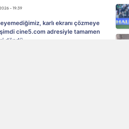
2026 - 19:39
izleyemediğimiz, karlı ekranı çözmeye
, şimdi cine5.com adresiyle tamamen
eri döndü.