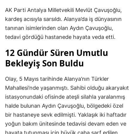
AK Parti Antalya Milletvekili Mevlüt Çavuşoğlu,
kardeş acısıyla sarsıldı. Alanya’da iş dünyasının
tanınan isimlerinden olan Aydın Çavuşoğlu,
tedavi gördüğü hastanede hayata veda etti.
12 Gündür Süren Umutlu
Bekleyiş Son Buldu
Olay, 5 Mayıs tarihinde Alanya’nın Türkler
Mahallesi’nde yaşanmıştı. Sahibi olduğu akaryakıt
istasyonundaki ofisinde ateşli silahla yaralanmış
halde bulunan Aydın Çavuşoğlu, bölgedeki özel
bir hastaneye sevk edilmişti. Yaklaşık iki haftadır
yoğun bakım ünitesinde tedavisi devam eden ve
hayata tutunması için büyük çaba sarf edilen