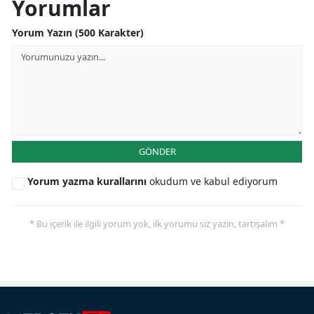
Yorumlar
Yorum Yazın (500 Karakter)
GÖNDER
Yorum yazma kurallarını
okudum ve kabul ediyorum
* Bu içerik ile ilgili yorum yok, ilk yorumu siz yazın, tartışalım *