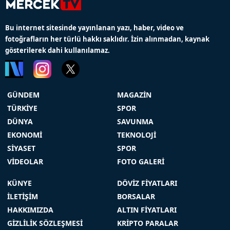
Bu internet sitesinde yayınlanan yazı, haber, video ve
fotoğrafların her türlü hakkı saklıdır. İzin alınmadan, kaynak
gösterilerek dahi kullanılamaz.
GÜNDEM
MAGAZİN
TÜRKİYE
SPOR
DÜNYA
SAVUNMA
EKONOMİ
TEKNOLOJİ
SİYASET
SPOR
VİDEOLAR
FOTO GALERİ
KÜNYE
DÖVİZ FİYATLARI
İLETİŞİM
BORSALAR
HAKKIMIZDA
ALTIN FİYATLARI
GİZLİLİK SÖZLEŞMESİ
KRİPTO PARALAR