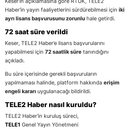
Keser’in açıklamasına göre RTÜK, TELE2
Haber’in yayın faaliyetlerini sürdürebilmesi için
iki
ayrı lisans başvurusunu zorunlu
hale getirdi.
72 saat süre verildi
Keser, TELE2 Haber’e lisans başvurularını
yapabilmesi için
72 saatlik süre
tanındığını
açıkladı.
Bu süre içerisinde gerekli başvuruların
yapılmaması halinde, platform hakkında
erişim
engeli kararı
uygulanacağı bildirildi.
TELE2 Haber nasıl kuruldu?
TELE2 Haber’in kuruluş süreci,
TELE1
Genel Yayın Yönetmeni