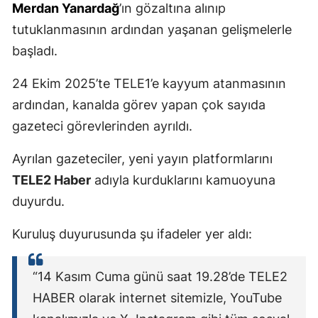
Merdan Yanardağ
’ın gözaltına alınıp
tutuklanmasının ardından yaşanan gelişmelerle
başladı.
24 Ekim 2025’te TELE1’e kayyum atanmasının
ardından, kanalda görev yapan çok sayıda
gazeteci görevlerinden ayrıldı.
Ayrılan gazeteciler, yeni yayın platformlarını
TELE2 Haber
adıyla kurduklarını kamuoyuna
duyurdu.
Kuruluş duyurusunda şu ifadeler yer aldı:
“14 Kasım Cuma günü saat 19.28’de TELE2
HABER olarak internet sitemizle, YouTube