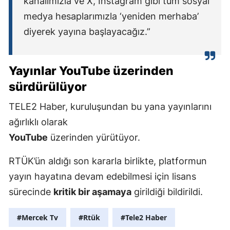
kanalımızla ve X, Instagram gibi tüm sosyal
medya hesaplarımızla ‘yeniden merhaba’
diyerek yayına başlayacağız.”
Yayınlar YouTube üzerinden
sürdürülüyor
TELE2 Haber, kuruluşundan bu yana yayınlarını
ağırlıklı olarak
YouTube
üzerinden yürütüyor.
RTÜK’ün aldığı son kararla birlikte, platformun
yayın hayatına devam edebilmesi için lisans
sürecinde
kritik bir aşamaya
girildiği bildirildi.
#Mercek Tv
#Rtük
#Tele2 Haber