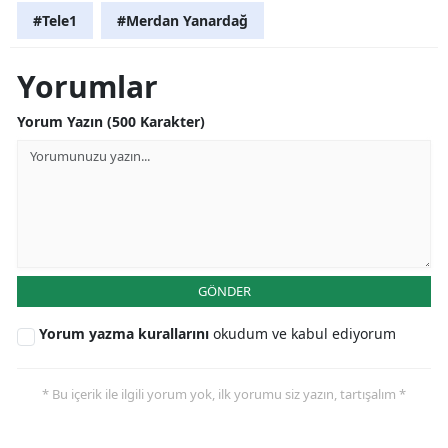
#Tele1
#Merdan Yanardağ
Yorumlar
Yorum Yazın (500 Karakter)
GÖNDER
Yorum yazma kurallarını
okudum ve kabul ediyorum
* Bu içerik ile ilgili yorum yok, ilk yorumu siz yazın, tartışalım *