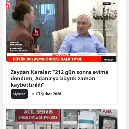
Zeydan Karalar: “212 gün sonra evime
döndüm, Adana’ya büyük zaman
kaybettirildi”
Siyaset
07 Şubat 2026