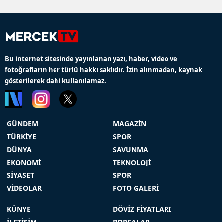
Bu internet sitesinde yayınlanan yazı, haber, video ve
fotoğrafların her türlü hakkı saklıdır. İzin alınmadan, kaynak
gösterilerek dahi kullanılamaz.
GÜNDEM
MAGAZİN
TÜRKİYE
SPOR
DÜNYA
SAVUNMA
EKONOMİ
TEKNOLOJİ
SİYASET
SPOR
VİDEOLAR
FOTO GALERİ
KÜNYE
DÖVİZ FİYATLARI
İLETİŞİM
BORSALAR