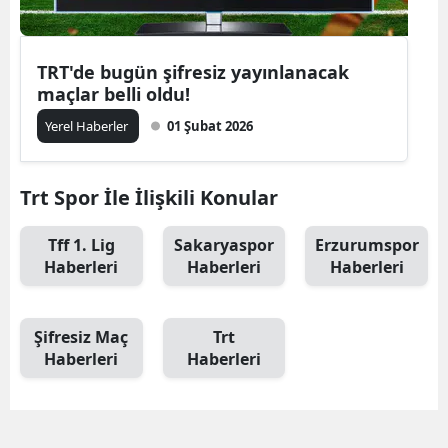
TRT'de bugün şifresiz yayınlanacak
maçlar belli oldu!
Yerel Haberler
01 Şubat 2026
Trt Spor İle İlişkili Konular
Tff 1. Lig
Sakaryaspor
Erzurumspor
Haberleri
Haberleri
Haberleri
Şifresiz Maç
Trt
Haberleri
Haberleri