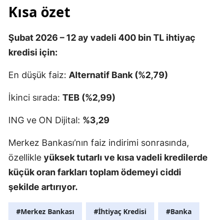
Kısa özet
Şubat 2026 – 12 ay vadeli 400 bin TL ihtiyaç
kredisi için:
En düşük faiz:
Alternatif Bank (%2,79)
İkinci sırada:
TEB (%2,99)
ING ve ON Dijital:
%3,29
Merkez Bankası’nın faiz indirimi sonrasında,
özellikle
yüksek tutarlı ve kısa vadeli kredilerde
küçük oran farkları toplam ödemeyi ciddi
şekilde artırıyor.
#Merkez Bankası
#İhtiyaç Kredisi
#Banka