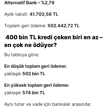
Alternatif Bank – %2,79
Aylık taksit:
41.703,56 TL
Toplam geri ödeme:
502.442,72 TL
400 bin TL kredi çeken biri en az –
en çok ne ödüyor?
Bu tabloya göre:
En düşük toplam geri ödeme:
yaklaşık
502 bin TL
En yüksek toplam geri ödeme:
yaklaşık
574 bin TL
Aynı tutar ve vade için bankalar arasında: