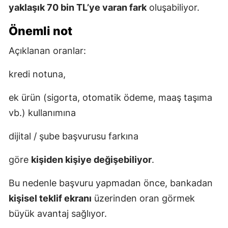
yaklaşık 70 bin TL’ye varan fark
oluşabiliyor.
Önemli not
Açıklanan oranlar:
kredi notuna,
ek ürün (sigorta, otomatik ödeme, maaş taşıma
vb.) kullanımına
dijital / şube başvurusu farkına
göre
kişiden kişiye değişebiliyor
.
Bu nedenle başvuru yapmadan önce, bankadan
kişisel teklif ekranı
üzerinden oran görmek
büyük avantaj sağlıyor.