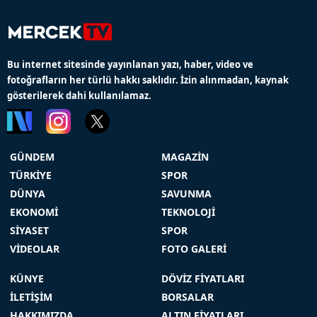
Bu internet sitesinde yayınlanan yazı, haber, video ve
fotoğrafların her türlü hakkı saklıdır. İzin alınmadan, kaynak
gösterilerek dahi kullanılamaz.
GÜNDEM
MAGAZİN
TÜRKİYE
SPOR
DÜNYA
SAVUNMA
EKONOMİ
TEKNOLOJİ
SİYASET
SPOR
VİDEOLAR
FOTO GALERİ
KÜNYE
DÖVİZ FİYATLARI
İLETİŞİM
BORSALAR
HAKKIMIZDA
ALTIN FİYATLARI