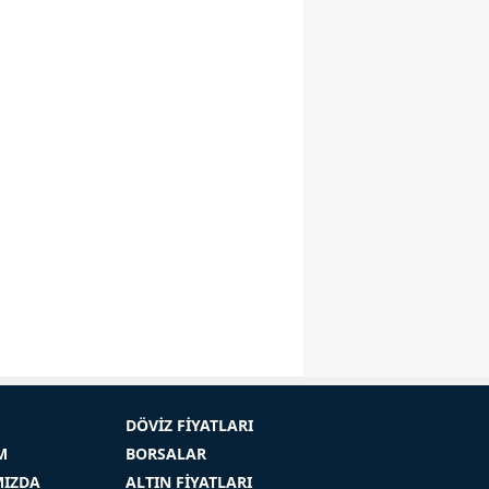
DÖVİZ FİYATLARI
M
BORSALAR
MIZDA
ALTIN FİYATLARI