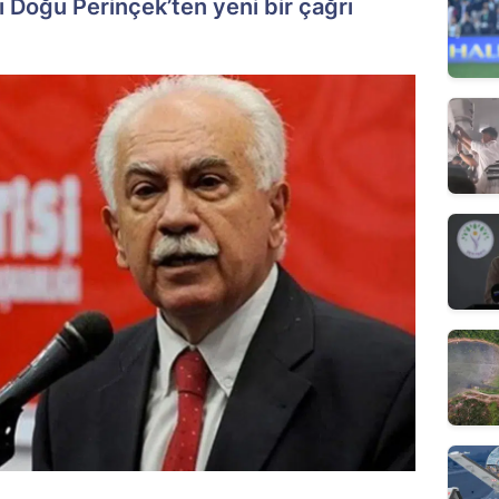
ı Doğu Perinçek’ten yeni bir çağrı