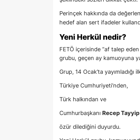
Perinçek hakkında da değerle
hedef alan sert ifadeler kulland
Yeni Herkül nedir?
FETÖ içerisinde “af talep ede
grubu, geçen ay kamuoyuna ya
Grup, 14 Ocak’ta yayımladığı i
Türkiye Cumhuriyeti’nden,
Türk halkından ve
Cumhurbaşkanı
Recep Tayyip
özür dilediğini duyurdu.