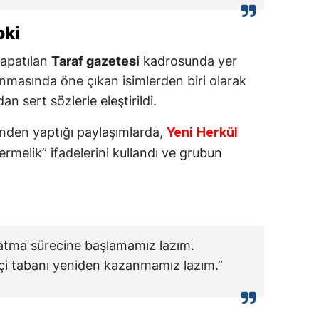
pki
kapatılan
Taraf gazetesi
kadrosunda yer
nmasında öne çıkan isimlerden biri olarak
an sert sözlerle eleştirildi.
nden yaptığı paylaşımlarda,
Yeni Herkül
rmelik” ifadelerini kullandı ve grubun
atma sürecine başlamamız lazım.
tçi tabanı yeniden kazanmamız lazım.”