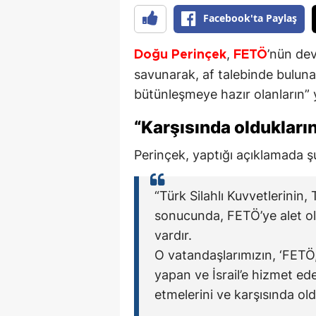
Facebook'ta Paylaş
,
’nün dev
Doğu Perinçek
FETÖ
savunarak, af talebinde bulunan 
bütünleşmeye hazır olanların” 
“Karşısında oldukların
Perinçek, yaptığı açıklamada şu 
“Türk Silahlı Kuvvetlerinin, 
sonucunda, FETÖ’ye alet ol
vardır.
O vatandaşlarımızın, ‘FET
yapan ve İsrail’e hizmet e
etmelerini ve karşısında old