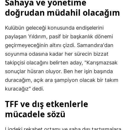
Sahaya ve yönetime
doğrudan müdahil olacağım
Kulübün geleceği konusunda endişelerini
paylaşan Yıldırım, pasif bir başkanlık dönemi
geçirmeyeceğinin altını çizdi. Samandıra'dan
soyunma odasına kadar her sürecin bizzat
takipçisi olacağını belirten aday, "Karışmazsak
sonuçlar hüsran oluyor. Ben her işin başında
duracağım, açık ara şampiyon olacak bir takım
kuracağız" dedi.
TFF ve dış etkenlerle
mücadele sözü
Ligdeki rekabet ortamı ve saha dışı tartışmalara