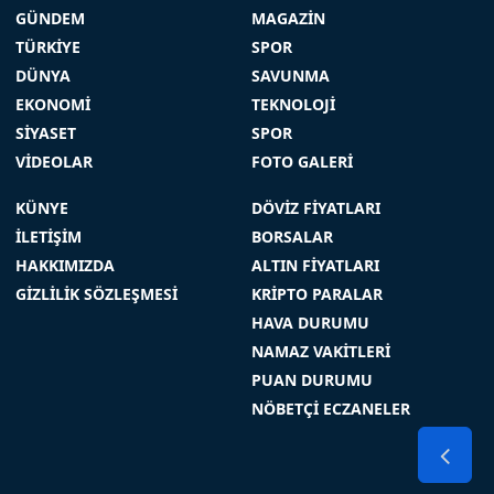
GÜNDEM
MAGAZİN
TÜRKİYE
SPOR
DÜNYA
SAVUNMA
EKONOMİ
TEKNOLOJİ
SİYASET
SPOR
VİDEOLAR
FOTO GALERİ
KÜNYE
DÖVİZ FİYATLARI
İLETİŞİM
BORSALAR
HAKKIMIZDA
ALTIN FİYATLARI
GİZLİLİK SÖZLEŞMESİ
KRİPTO PARALAR
HAVA DURUMU
NAMAZ VAKİTLERİ
PUAN DURUMU
NÖBETÇİ ECZANELER