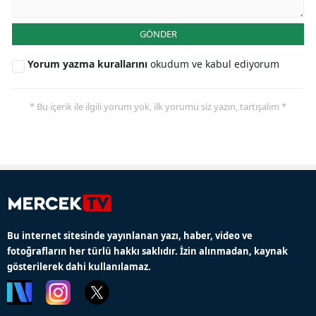
GÖNDER
Yorum yazma kurallarını
okudum ve kabul ediyorum
* Bu içerik ile ilgili yorum yok, ilk yorumu siz yazın, tartışalım *
Bu internet sitesinde yayınlanan yazı, haber, video ve
fotoğrafların her türlü hakkı saklıdır. İzin alınmadan, kaynak
gösterilerek dahi kullanılamaz.