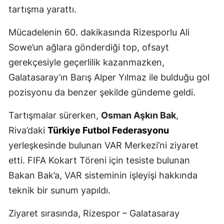
tartışma yarattı.
Mücadelenin 60. dakikasında Rizesporlu Ali
Sowe’un ağlara gönderdiği top, ofsayt
gerekçesiyle geçerlilik kazanmazken,
Galatasaray’ın Barış Alper Yılmaz ile bulduğu gol
pozisyonu da benzer şekilde gündeme geldi.
Tartışmalar sürerken,
Osman Aşkın Bak
,
Riva’daki
Türkiye Futbol Federasyonu
yerleşkesinde bulunan VAR Merkezi’ni ziyaret
etti. FIFA Kokart Töreni için tesiste bulunan
Bakan Bak’a, VAR sisteminin işleyişi hakkında
teknik bir sunum yapıldı.
Ziyaret sırasında, Rizespor – Galatasaray