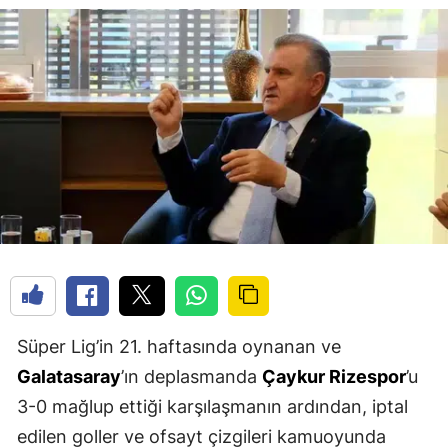
Süper Lig’in 21. haftasında oynanan ve
Galatasaray
’ın deplasmanda
Çaykur Rizespor
’u
3-0 mağlup ettiği karşılaşmanın ardından, iptal
edilen goller ve ofsayt çizgileri kamuoyunda