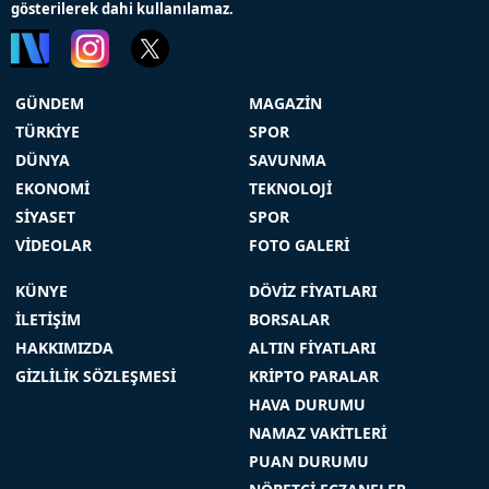
gösterilerek dahi kullanılamaz.
GÜNDEM
MAGAZİN
TÜRKİYE
SPOR
DÜNYA
SAVUNMA
EKONOMİ
TEKNOLOJİ
SİYASET
SPOR
VİDEOLAR
FOTO GALERİ
KÜNYE
DÖVİZ FİYATLARI
İLETİŞİM
BORSALAR
HAKKIMIZDA
ALTIN FİYATLARI
GİZLİLİK SÖZLEŞMESİ
KRİPTO PARALAR
HAVA DURUMU
NAMAZ VAKİTLERİ
PUAN DURUMU