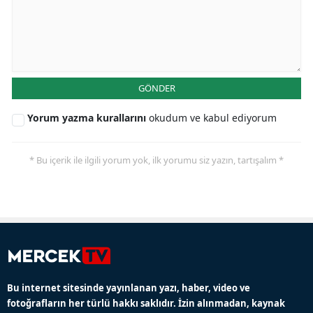
GÖNDER
Yorum yazma kurallarını
okudum ve kabul ediyorum
* Bu içerik ile ilgili yorum yok, ilk yorumu siz yazın, tartışalım *
Bu internet sitesinde yayınlanan yazı, haber, video ve
fotoğrafların her türlü hakkı saklıdır. İzin alınmadan, kaynak