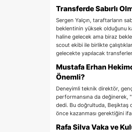
Transferde Sabırlı O
Sergen Yalçın, taraftarların sa
beklentinin yüksek olduğunu kab
haline gelecek ama biraz bekle
scout ekibi ile birlikte çalıştık
gelecekte yapılacak transferlerl
Mustafa Erhan Hekimo
Önemli?
Deneyimli teknik direktör, g
performansına da değinerek, "
dedi. Bu doğrultuda, Beşiktaş 
önce kazanması gerektiğini ifad
Rafa Silva Vaka ve Ku