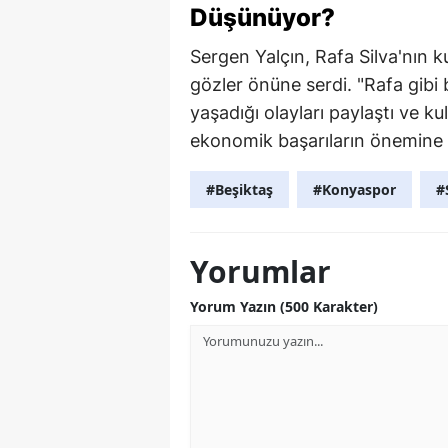
Düşünüyor?
Sergen Yalçın, Rafa Silva'nın k
gözler önüne serdi. "Rafa gib
yaşadığı olayları paylaştı ve k
ekonomik başarıların önemine d
#Beşiktaş
#Konyaspor
#
Yorumlar
Yorum Yazın (500 Karakter)