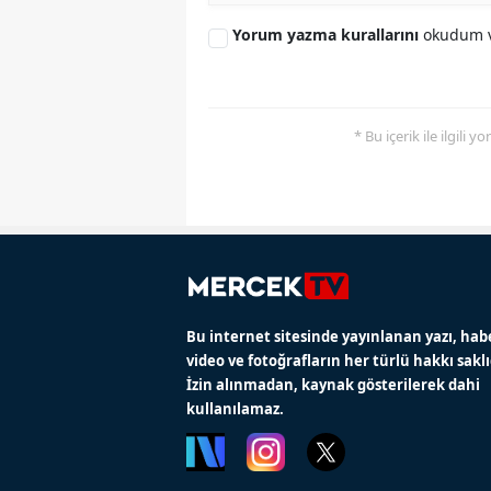
Yorum yazma kurallarını
okudum v
* Bu içerik ile ilgili 
Bu internet sitesinde yayınlanan yazı, hab
video ve fotoğrafların her türlü hakkı saklı
İzin alınmadan, kaynak gösterilerek dahi
kullanılamaz.