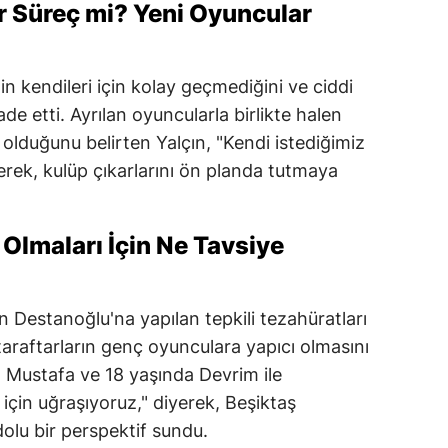
ir Süreç mi? Yeni Oyuncular
in kendileri için kolay geçmediğini ve ciddi
ade etti. Ayrılan oyuncularla birlikte halen
olduğunu belirten Yalçın, "Kendi istediğimiz
erek, kulüp çıkarlarını ön planda tutmaya
 Olmaları İçin Ne Tavsiye
n Destanoğlu'na yapılan tepkili tezahüratları
 taraftarların genç oyunculara yapıcı olmasını
da Mustafa ve 18 yaşında Devrim ile
için uğraşıyoruz," diyerek, Beşiktaş
olu bir perspektif sundu.