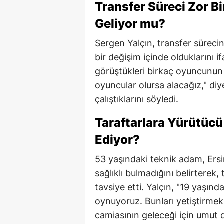
Transfer Süreci Zor B
Geliyor mu?
Sergen Yalçın, transfer sürecin
bir değişim içinde olduklarını if
görüştükleri birkaç oyuncunun 
oyuncular olursa alacağız," diy
çalıştıklarını söyledi.
Taraftarlara Yürütücü
Ediyor?
53 yaşındaki teknik adam, Ersi
sağlıklı bulmadığını belirterek,
tavsiye etti. Yalçın, "19 yaşın
oynuyoruz. Bunları yetiştirmek 
camiasının geleceği için umut d