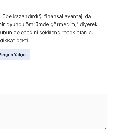
ulübe kazandırdığı finansal avantajı da
i bir oyuncu ömrümde görmedim," diyerek,
ulübün geleceğini şekillendirecek olan bu
ikkat çekti.
Sergen Yalçın