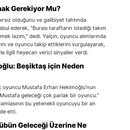
lmak Gerekiyor Mu?
bırsız olduğunu ve galibiyet tahtında
ul ederek, "Burası taraftarın istediği takım
mek lazım," dedi. Yalçın, oyuncu alımlarında
larını ve oyuncu takip ettiklerini vurgulayarak,
e ilgili heyecan verici sinyaller verdi.
ğlu: Beşiktaş için Neden
enç oyuncu Mustafa Erhan Hekimoğlu'nun
Mustafa geleceği çok parlak bir oyuncu."
camiasının bu yetenekli oyuncuyu bir an
e etti.
lübün Geleceği Üzerine Ne