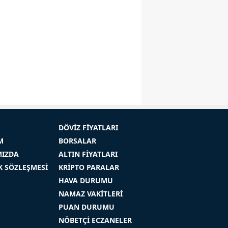
DÖVİZ FİYATLARI
M
BORSALAR
MIZDA
ALTIN FİYATLARI
İK SÖZLEŞMESİ
KRİPTO PARALAR
HAVA DURUMU
NAMAZ VAKİTLERİ
PUAN DURUMU
NÖBETÇİ ECZANELER