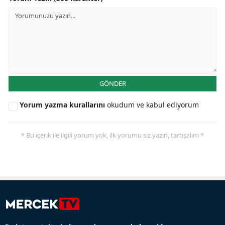
GÖNDER
Yorum yazma kurallarını
okudum ve kabul ediyorum
* Bu içerik ile ilgili yorum yok, ilk yorumu siz yazın, tartışalım *