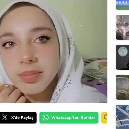
X'de Paylaş
Whatsapp'tan Gönder