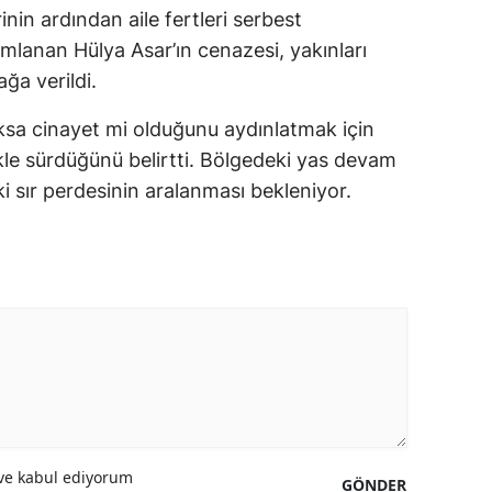
inin ardından aile fertleri serbest
amlanan Hülya Asar’ın cenazesi, yakınları
ğa verildi.
yoksa cinayet mi olduğunu aydınlatmak için
ikle sürdüğünü belirtti. Bölgedeki yas devam
 sır perdesinin aralanması bekleniyor.
e kabul ediyorum
GÖNDER