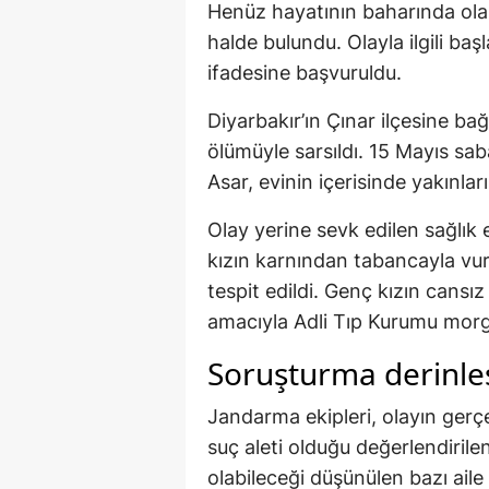
Henüz hayatının baharında ola
halde bulundu. Olayla ilgili ba
ifadesine başvuruldu.
Diyarbakır’ın Çınar ilçesine bağ
ölümüyle sarsıldı. 15 Mayıs sa
Asar, evinin içerisinde yakınlar
Olay yerine sevk edilen sağlık e
kızın karnından tabancayla vur
tespit edildi. Genç kızın cansı
amacıyla Adli Tıp Kurumu morgu
Soruşturma derinleşt
Jandarma ekipleri, olayın gerç
suç aleti olduğu değerlendirile
olabileceği düşünülen bazı aile