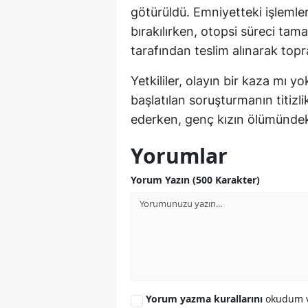
götürüldü. Emniyetteki işlemler
bırakılırken, otopsi süreci tam
tarafından teslim alınarak topra
Yetkililer, olayın bir kaza mı 
başlatılan soruşturmanın titizl
ederken, genç kızın ölümündeki
Yorumlar
Yorum Yazın (500 Karakter)
Yorum yazma kurallarını
okudum v