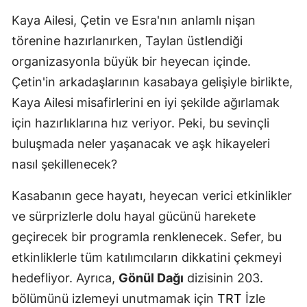
Kaya Ailesi, Çetin ve Esra'nın anlamlı nişan
törenine hazırlanırken, Taylan üstlendiği
organizasyonla büyük bir heyecan içinde.
Çetin'in arkadaşlarının kasabaya gelişiyle birlikte,
Kaya Ailesi misafirlerini en iyi şekilde ağırlamak
için hazırlıklarına hız veriyor. Peki, bu sevinçli
buluşmada neler yaşanacak ve aşk hikayeleri
nasıl şekillenecek?
Kasabanın gece hayatı, heyecan verici etkinlikler
ve sürprizlerle dolu hayal gücünü harekete
geçirecek bir programla renklenecek. Sefer, bu
etkinliklerle tüm katılımcıların dikkatini çekmeyi
hedefliyor. Ayrıca,
Gönül Dağı
dizisinin 203.
bölümünü izlemeyi unutmamak için
TRT
İzle