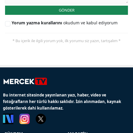
GÖNDER
Yorum yazma kurallarını
okudum ve kabul ediyorum
* Bu içerik ile ilgili yorum yok, ilk yorumu siz yazın, tartışalım *
Bu internet sitesinde yayınlanan yazı, haber, video ve
fotoğrafların her türlü hakkı saklıdır. İzin alınmadan, kaynak
gösterilerek dahi kullanılamaz.