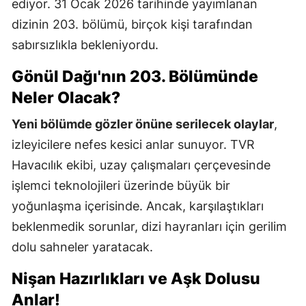
ediyor. 31 Ocak 2026 tarihinde yayımlanan
dizinin 203. bölümü, birçok kişi tarafından
sabırsızlıkla bekleniyordu.
Gönül Dağı'nın 203. Bölümünde
Neler Olacak?
Yeni bölümde gözler önüne serilecek olaylar
,
izleyicilere nefes kesici anlar sunuyor. TVR
Havacılık ekibi, uzay çalışmaları çerçevesinde
işlemci teknolojileri üzerinde büyük bir
yoğunlaşma içerisinde. Ancak, karşılaştıkları
beklenmedik sorunlar, dizi hayranları için gerilim
dolu sahneler yaratacak.
Nişan Hazırlıkları ve Aşk Dolusu
Anlar!