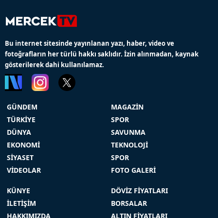
Bu internet sitesinde yayınlanan yazı, haber, video ve
fotoğrafların her türlü hakkı saklıdır. İzin alınmadan, kaynak
gösterilerek dahi kullanılamaz.
GÜNDEM
MAGAZİN
TÜRKİYE
SPOR
DÜNYA
SAVUNMA
EKONOMİ
TEKNOLOJİ
SİYASET
SPOR
VİDEOLAR
FOTO GALERİ
KÜNYE
DÖVİZ FİYATLARI
İLETİŞİM
BORSALAR
HAKKIMIZDA
ALTIN FİYATLARI