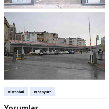
#İstanbul
#Esenyurt
Yorumlar