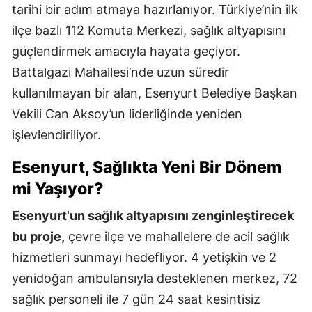
tarihi bir adım atmaya hazırlanıyor. Türkiye’nin ilk
ilçe bazlı 112 Komuta Merkezi, sağlık altyapısını
güçlendirmek amacıyla hayata geçiyor.
Battalgazi Mahallesi’nde uzun süredir
kullanılmayan bir alan, Esenyurt Belediye Başkan
Vekili Can Aksoy’un liderliğinde yeniden
işlevlendiriliyor.
Esenyurt, Sağlıkta Yeni Bir Dönem
mi Yaşıyor?
Esenyurt'un sağlık altyapısını zenginleştirecek
bu proje,
çevre ilçe ve mahallelere de acil sağlık
hizmetleri sunmayı hedefliyor. 4 yetişkin ve 2
yenidoğan ambulansıyla desteklenen merkez, 72
sağlık personeli ile 7 gün 24 saat kesintisiz