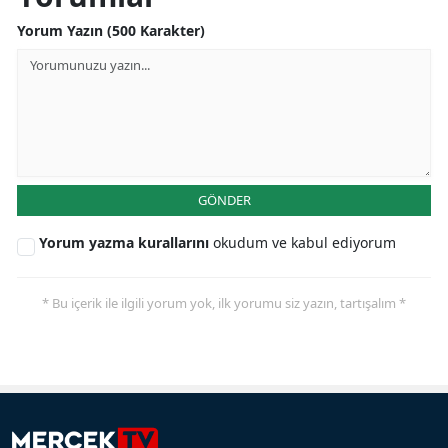
Yorum Yazın (500 Karakter)
GÖNDER
Yorum yazma kurallarını
okudum ve kabul ediyorum
* Bu içerik ile ilgili yorum yok, ilk yorumu siz yazın, tartışalım *